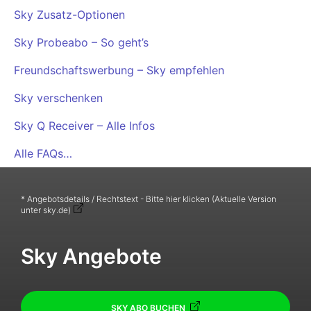
Sky Zusatz-Optionen
Sky Probeabo – So geht’s
Freundschaftswerbung – Sky empfehlen
Sky verschenken
Sky Q Receiver – Alle Infos
Alle FAQs…
* Angebotsdetails / Rechtstext - Bitte hier klicken (Aktuelle Version
unter sky.de)
Sky Angebote
SKY ABO BUCHEN