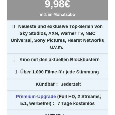
9,98
€
mtl. im Monatsabo
Neueste und exklusive Top-Serien von
Sky Studios, AXN, Warner TV, NBC
Universal, Sony Pictures, Hearst Networks
u.v.m.
Kino mit den aktuellen Blockbustern
Über 1.000 Filme für jede Stimmung
Kündbar
:
Jederzeit
Premium-Upgrade
(Full HD, 2 Streams,
5.1, werbefrei)
:
7 Tage kostenlos