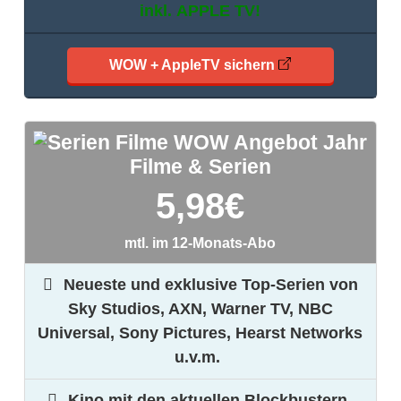
inkl.
APPLE TV
!
WOW + AppleTV sichern
Filme & Serien
5,98
€
mtl. im 12-Monats-Abo
Neueste und exklusive Top-Serien von
Sky Studios, AXN, Warner TV, NBC
Universal, Sony Pictures, Hearst Networks
u.v.m.
Kino mit den aktuellen Blockbustern