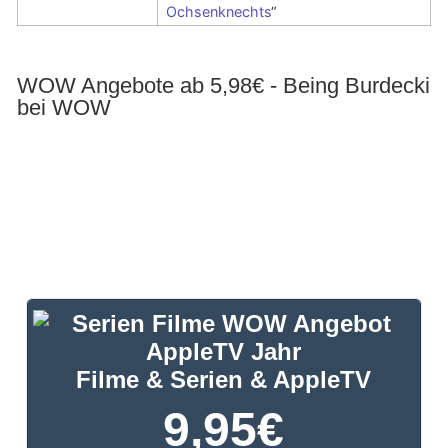
Ochsenknechts
“
WOW Angebote ab 5,98€ - Being Burdecki
bei WOW
Filme & Serien & AppleTV
9,95
€