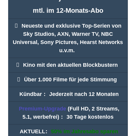
mtl. im 12-Monats-Abo
Neueste und exklusive Top-Serien von
Sky Studios, AXN, Warner TV, NBC
Universal, Sony Pictures, Hearst Networks
u.v.m.
Kino mit den aktuellen Blockbustern
Über 1.000 Filme für jede Stimmung
Kündbar
:
Jederzeit nach 12 Monaten
Premium-Upgrade
(Full HD, 2 Streams,
5.1, werbefrei)
:
30 Tage kostenlos
AKTUELL
:
50% im Jahresabo sparen