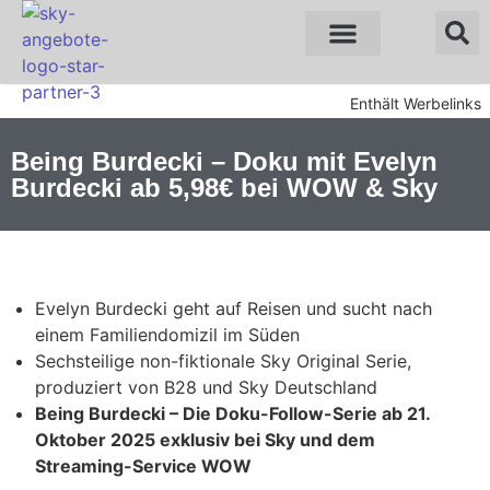
Sky Angebote
WOW Angebote
Enthält Werbelinks
Being Burdecki – Doku mit Evelyn
Burdecki ab 5,98€ bei WOW & Sky
Evelyn Burdecki geht auf Reisen und sucht nach
einem Familiendomizil im Süden
Sechsteilige non-fiktionale Sky Original Serie,
produziert von B28 und Sky Deutschland
Being Burdecki – Die Doku-Follow-Serie ab 21.
Oktober 2025 exklusiv bei Sky und dem
Streaming-Service WOW