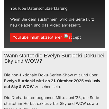
YouTube Datenschutzerklärung
Wenn Sie dem zustimmen, wird die Seite kurz
neu geladen und das Video angezeigt.
YouTube Inhalt akzeptieren
Wann startet die Evelyn Burdecki Doku bei
Sky und WOW?
Die non-fiktionale Doku-Serien-Show mit und über
Evelyn Burdecki
wird
ab 21. Oktober 2025 exklusiv
auf Sky & WOW
zu sehen sein.
Die Dreharbeiten begannen Mitte Juni ’25, die Serie
startet im Herbst exklusiv bei Sky und WOW sowie