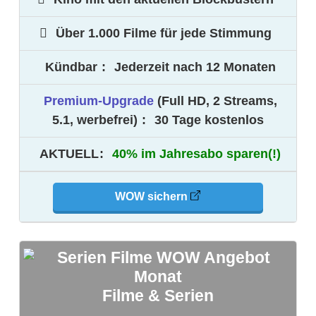
Über 1.000 Filme für jede Stimmung
Kündbar
:
Jederzeit nach 12 Monaten
Premium-Upgrade
(Full HD, 2 Streams,
5.1, werbefrei)
:
30 Tage kostenlos
AKTUELL
:
40% im Jahresabo sparen(!)
WOW sichern
Filme & Serien