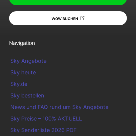
WOW BUCHEN
Navigation
Sky Angebote
Sky heute
Sky.de
Sky bestellen
News und FAQ rund um Sky Angebote
Sky Preise – 100% AKTUELL
Sky Senderliste 2026 PDF