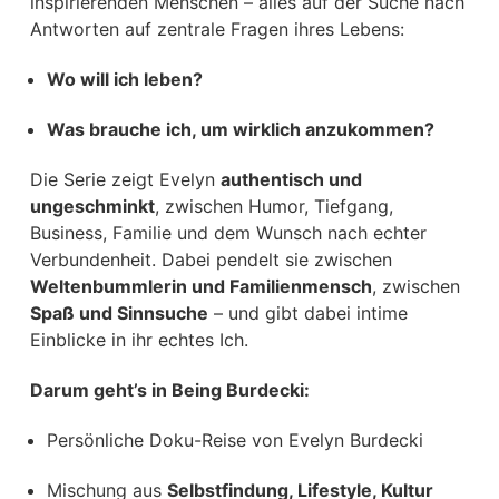
inspirierenden Menschen – alles auf der Suche nach
Antworten auf zentrale Fragen ihres Lebens:
Wo will ich leben?
Was brauche ich, um wirklich anzukommen?
Die Serie zeigt Evelyn
authentisch und
ungeschminkt
, zwischen Humor, Tiefgang,
Business, Familie und dem Wunsch nach echter
Verbundenheit. Dabei pendelt sie zwischen
Weltenbummlerin und Familienmensch
, zwischen
Spaß und Sinnsuche
– und gibt dabei intime
Einblicke in ihr echtes Ich.
Darum geht’s in Being Burdecki:
Persönliche Doku-Reise von Evelyn Burdecki
Mischung aus
Selbstfindung, Lifestyle, Kultur