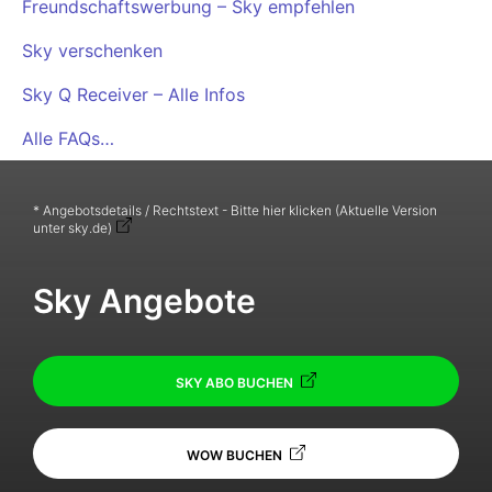
Freundschaftswerbung – Sky empfehlen
Sky verschenken
Sky Q Receiver – Alle Infos
Alle FAQs…
* Angebotsdetails / Rechtstext - Bitte hier klicken (Aktuelle Version
unter sky.de)
Sky Angebote
SKY ABO BUCHEN
WOW BUCHEN