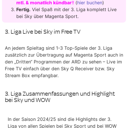
mtl. & monatlich kündbar
!!
(
hier buchen
)
Fertig.
Viel Spaß mit der 3. Liga komplett Live
bei Sky über Magenta Sport.
3. Liga Live bei Sky im Free TV
An jedem Spieltag sind 1-3 Top-Spiele der 3. Liga
zusätzlich zur Übertragung auf Magenta Sport auch in
den „Dritten“ Programmen der ARD zu sehen – Live im
Free TV einfach über den Sky Q Receiver bzw. Sky
Stream Box empfangbar.
3. Liga Zusammenfassungen und Highlight
bei Sky und WOW
In der Saison 2024/25 sind die Highlights der 3.
Liga von allen Spielen bei Sky Sport und bei WOW