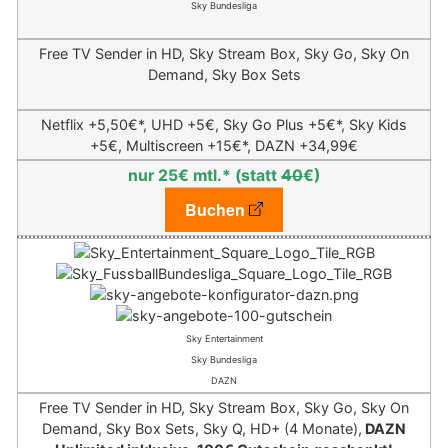
Sky Bundesliga
Free TV Sender in HD, Sky Stream Box, Sky Go, Sky On
Demand, Sky Box Sets
Netflix +5,50€*,
UHD +5€, Sky Go Plus +5€*, Sky Kids
+5€, Multiscreen +15€*,
DAZN +34,99€
nur 25€ mtl.* (statt
40
€)
Buchen
Sky Entertainment
Sky Bundesliga
DAZN
Free TV Sender in HD, Sky Stream Box, Sky Go, Sky On
Demand, Sky Box Sets, Sky Q, HD+ (4 Monate),
DAZN