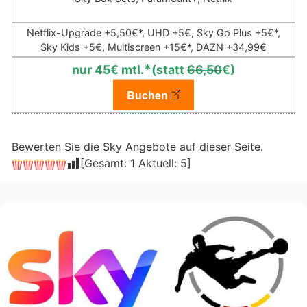
Netflix-Upgrade +5,50€*, UHD +5€, Sky Go Plus +5€*,
Sky Kids +5€, Multiscreen +15€*, DAZN +34,99€
*
nur 45€ mtl.
(statt
66,50
€)
Buchen
Bewerten Sie die Sky Angebote auf dieser Seite.
[Gesamt:
1
Aktuell:
5
]