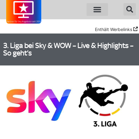
Enthält Werbelinks
3. Liga bei Sky & WOW – Live & Highlights –
So geht’s