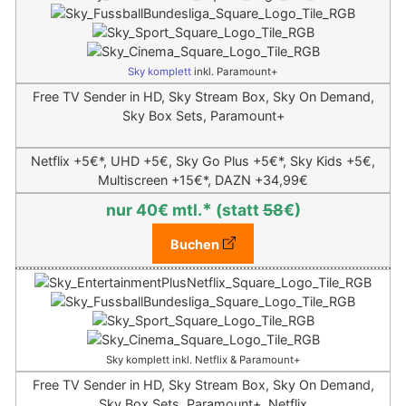
Sky komplett
inkl. Paramount+
Free TV Sender in HD, Sky Stream Box, Sky On Demand,
Sky Box Sets, Paramount+
Netflix +5€*,
UHD +5€, Sky Go Plus +5€*, Sky Kids +5€,
Multiscreen +15€*,
DAZN +34,99€
*
nur 40€ mtl.
(statt
58
€)
Buchen
Sky komplett inkl. Netflix & Paramount+
Free TV Sender in HD, Sky Stream Box, Sky On Demand,
Sky Box Sets, Paramount+, Netflix