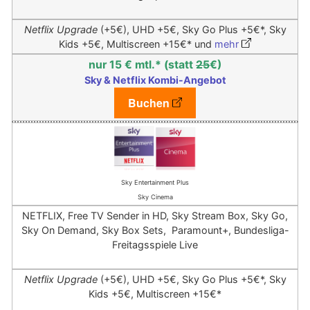
Netflix Upgrade
(+5€),
UHD +5€, Sky Go Plus +5€*, Sky
Kids +5€, Multiscreen +15€*
und
mehr
nur 15 € mtl.* (statt
25
€)
Sky & Netflix Kombi-Angebot
Buchen
Sky Entertainment Plus
Sky Cinema
NETFLIX, Free TV Sender in HD, Sky Stream Box, Sky Go,
Sky On Demand, Sky Box Sets, Paramount+, Bundesliga-
Freitagsspiele Live
Netflix Upgrade
(+5€),
UHD +5€, Sky Go Plus +5€*, Sky
Kids +5€, Multiscreen +15€*