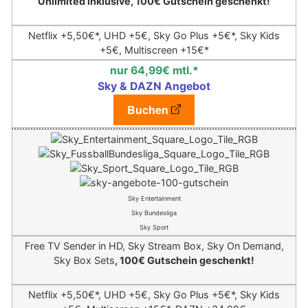
Unlimited inklusive, 100€ Gutschein geschenkt!
Netflix +5,50€*,
UHD +5€, Sky Go Plus +5€*, Sky Kids
+5€, Multiscreen +15€*
nur 64,99€ mtl.*
Sky & DAZN Angebot
Buchen
Sky Entertainment
Sky Bundesliga
Sky Sport
Free TV Sender in HD, Sky Stream Box, Sky On Demand,
Sky Box Sets
, 100€ Gutschein geschenkt!
Netflix +5,50€*,
UHD +5€, Sky Go Plus +5€*, Sky Kids