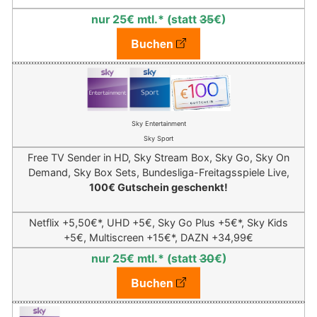
nur 25€ mtl.* (statt
35
€)
Buchen
Sky Entertainment
Sky Sport
Free TV Sender in HD, Sky Stream Box, Sky Go, Sky On
Demand, Sky Box Sets, Bundesliga-Freitagsspiele Live,
100€ Gutschein geschenkt!
Netflix +5,50€*,
UHD +5€, Sky Go Plus +5€*, Sky Kids
+5€, Multiscreen +15€*,
DAZN +34,99€
nur 25€ mtl.* (statt
30
€)
Buchen