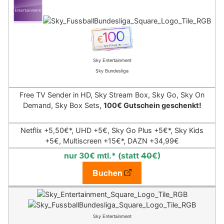
Sky Entertainment
Sky Bundesliga
Free TV Sender in HD, Sky Stream Box, Sky Go, Sky On
Demand, Sky Box Sets,
100€ Gutschein geschenkt!
Netflix +5,50€*,
UHD +5€, Sky Go Plus +5€*, Sky Kids
+5€, Multiscreen +15€*,
DAZN +34,99€
nur 30€ mtl.* (statt
40
€)
Buchen
Sky Entertainment