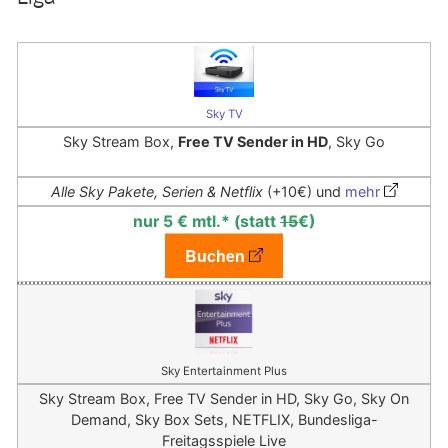
Sky TV
Sky Stream Box,
Free TV Sender in HD
, Sky Go
Alle Sky Pakete, Serien & Netflix
(+10€) und
mehr
nur 5 € mtl.* (statt
15
€)
Buchen
Sky Entertainment Plus
Sky Stream Box, Free TV Sender in HD, Sky Go, Sky On
Demand, Sky Box Sets, NETFLIX, Bundesliga-
Freitagsspiele Live