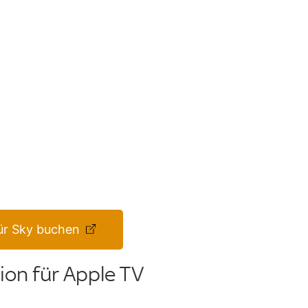
ür Sky buchen
on für Apple TV