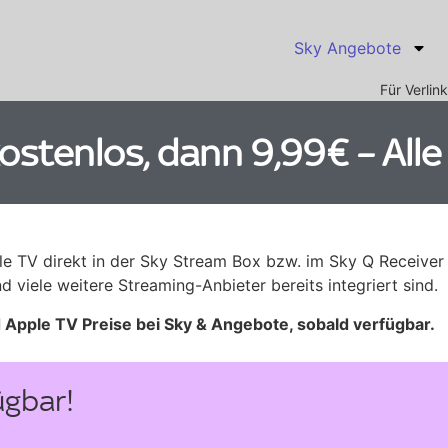
Sky Angebote
Für Verli
kostenlos, dann 9,99€ – All
le TV direkt in der Sky Stream Box bzw. im Sky Q Receiver
viele weitere Streaming-Anbieter bereits integriert sind.
d Apple TV Preise bei Sky & Angebote, sobald verfügbar.
ügbar!