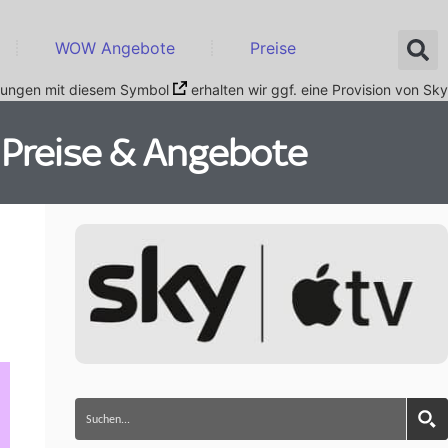
WOW Angebote
Preise
nkungen mit diesem Symbol
erhalten wir ggf. eine Provision von Sky
e Preise & Angebote