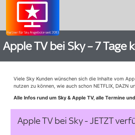
Apple TV bei Sky – 7 Tage 
Viele Sky Kunden wünschen sich die Inhalte vom App
nutzen zu können, wie auch schon NETFLIX, DAZN und 
Alle Infos rund um Sky & Apple TV, alle Termine un
Apple TV bei Sky - JETZT verf