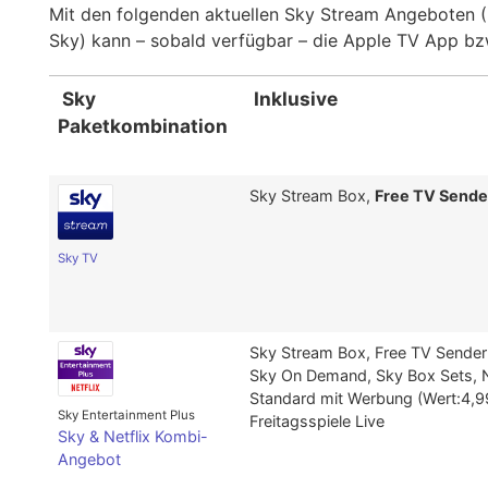
Mit den folgenden aktuellen Sky Stream Angeboten (
Sky) kann – sobald verfügbar – die Apple TV App bzw
Sky
Inklusive
Paketkombination
Sky Stream Box,
Free TV Sende
Sky TV
Sky Stream Box, Free TV Sender
Sky On Demand, Sky Box Sets, 
Standard mit Werbung (Wert:4,9
Sky Entertainment Plus
Freitagsspiele Live
Sky & Netflix Kombi-
Angebot