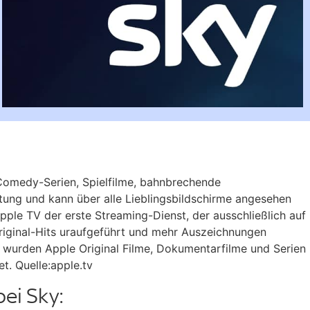
 Comedy-Serien, Spielfilme, bahnbrechende
tung und kann über alle Lieblingsbildschirme angesehen
le TV der erste Streaming-Dienst, der ausschließlich auf
Original-Hits uraufgeführt und mehr Auszeichnungen
te wurden Apple Original Filme, Dokumentarfilme und Serien
. Quelle:apple.tv
bei Sky: