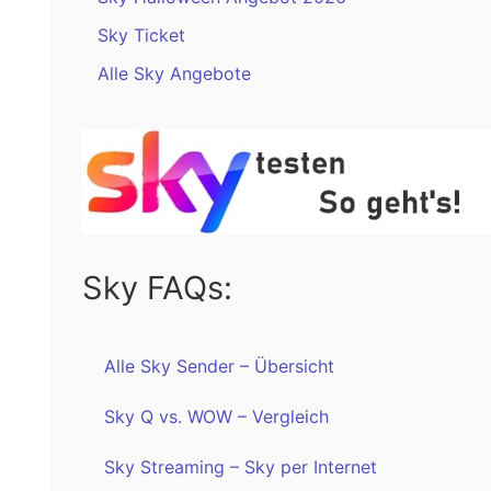
Sky Ticket
Alle Sky Angebote
Sky FAQs:
Alle Sky Sender – Übersicht
Sky Q vs. WOW – Vergleich
Sky Streaming – Sky per Internet