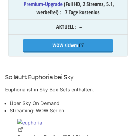
Premium-Upgrade
(Full HD, 2 Streams, 5.1,
werbefrei)
:
7 Tage kostenlos
AKTUELL
:
–
WOW sichern
So läuft Euphoria bei Sky
Euphoria ist in Sky Box Sets enthalten.
Über Sky On Demand
Streaming: WOW Serien