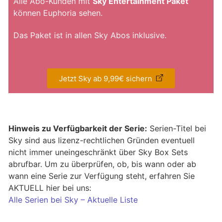
Alle Abo-Kunden mit
Sky Entertainment Paket
können Euphoria sehen.
Das Paket ist in allen Sky Abos inklusive.
Jetzt Sky ab 9,99€ sichern
Hinweis zu Verfügbarkeit der Serie:
Serien-Titel bei
Sky sind aus lizenz-rechtlichen Gründen eventuell
nicht immer uneingeschränkt über Sky Box Sets
abrufbar. Um zu überprüfen, ob, bis wann oder ab
wann eine Serie zur Verfügung steht, erfahren Sie
AKTUELL hier bei uns:
Alle Serien bei Sky – Aktuelle Liste