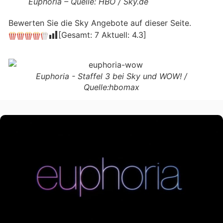
Euphoria – Quelle: HBO / Sky.de
Bewerten Sie die Sky Angebote auf dieser Seite.
[Gesamt:
7
Aktuell:
4.3
]
Euphoria - Staffel 3 bei Sky und WOW! /
Quelle:hbomax