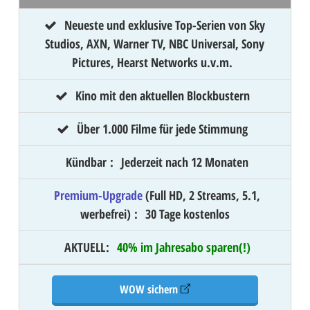
Neueste und exklusive Top-Serien von Sky
Studios, AXN, Warner TV, NBC Universal, Sony
Pictures, Hearst Networks u.v.m.
Kino mit den aktuellen Blockbustern
Über 1.000 Filme für jede Stimmung
Kündbar
:
Jederzeit nach 12 Monaten
Premium-Upgrade
(Full HD, 2 Streams, 5.1,
werbefrei)
:
30 Tage kostenlos
AKTUELL
:
40% im Jahresabo sparen(!)
WOW sichern