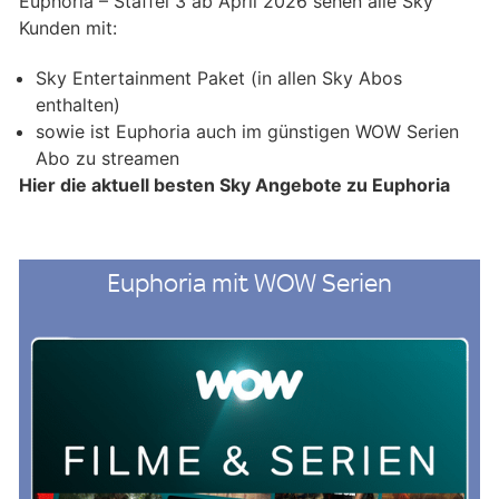
Euphoria – Staffel 3 ab April 2026 sehen alle Sky
Kunden mit:
Sky Entertainment Paket (in allen Sky Abos
enthalten)
sowie ist Euphoria auch im günstigen WOW Serien
Abo zu streamen
Hier die aktuell besten Sky Angebote zu Euphoria
Euphoria mit WOW Serien