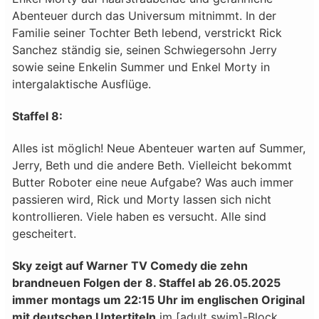
Abenteuer durch das Universum mitnimmt. In der
Familie seiner Tochter Beth lebend, verstrickt Rick
Sanchez ständig sie, seinen Schwiegersohn Jerry
sowie seine Enkelin Summer und Enkel Morty in
intergalaktische Ausflüge.
Staffel 8:
Alles ist möglich! Neue Abenteuer warten auf Summer,
Jerry, Beth und die andere Beth. Vielleicht bekommt
Butter Roboter eine neue Aufgabe? Was auch immer
passieren wird, Rick und Morty lassen sich nicht
kontrollieren. Viele haben es versucht. Alle sind
gescheitert.
Sky zeigt auf Warner TV Comedy die zehn
brandneuen Folgen der 8. Staffel ab 26.05.2025
immer montags um 22:15 Uhr im englischen Original
mit deutschen Untertiteln
im [adult swim]-Block.