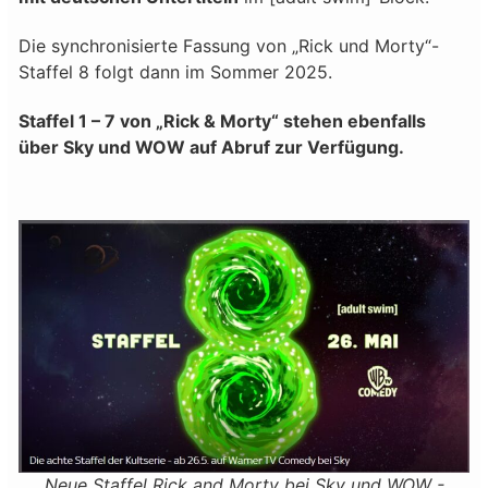
Die synchronisierte Fassung von „Rick und Morty“-
Staffel 8 folgt dann im Sommer 2025.
Staffel 1 – 7 von „Rick & Morty“ stehen ebenfalls
über Sky und WOW auf Abruf zur Verfügung.
Neue Staffel Rick and Morty bei Sky und WOW -