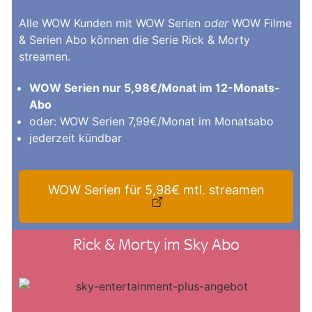
Alle WOW Kunden mit WOW Serien
oder
WOW Filme
& Serien Abo können die Serie Rick & Morty
streamen.
WOW Serien nur 5,98€/Monat im 12-Monats-
Abo
oder: WOW Serien 7,99€/Monat im Monatsabo
jederzeit kündbar
WOW Serien für 5,98€ mtl. streamen
Rick & Morty im Sky Abo