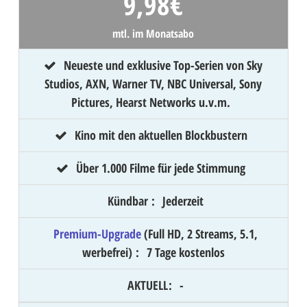
9,98
€
mtl. im Monatsabo
Neueste und exklusive Top-Serien von Sky
Studios, AXN, Warner TV, NBC Universal, Sony
Pictures, Hearst Networks u.v.m.
Kino mit den aktuellen Blockbustern
Über 1.000 Filme für jede Stimmung
Kündbar
:
Jederzeit
Premium-Upgrade
(Full HD, 2 Streams, 5.1,
werbefrei)
:
7 Tage kostenlos
AKTUELL
:
-