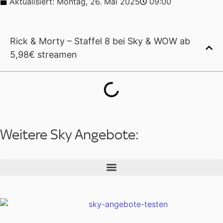
Aktualisiert:
Montag, 26. Mai 2025
09:00
Rick & Morty – Staffel 8 bei Sky & WOW ab
5,98€ streamen
Weitere Sky Angebote: