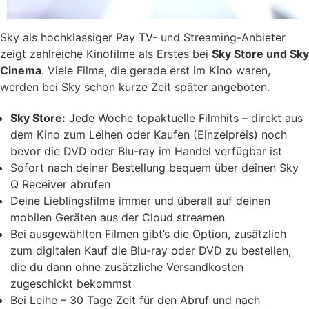
Sky als hochklassiger Pay TV- und Streaming-Anbieter
zeigt zahlreiche Kinofilme als Erstes bei
Sky Store und Sky
Cinema
. Viele Filme, die gerade erst im Kino waren,
werden bei Sky schon kurze Zeit später angeboten.
Sky Store:
Jede Woche topaktuelle Filmhits – direkt aus
dem Kino zum Leihen oder Kaufen (Einzelpreis) noch
bevor die DVD oder Blu-ray im Handel verfügbar ist
Sofort nach deiner Bestellung bequem über deinen Sky
Q Receiver abrufen
Deine Lieblingsfilme immer und überall auf deinen
mobilen Geräten aus der Cloud streamen
Bei ausgewählten Filmen gibt’s die Option, zusätzlich
zum digitalen Kauf die Blu-ray oder DVD zu bestellen,
die du dann ohne zusätzliche Versandkosten
zugeschickt bekommst
Bei Leihe – 30 Tage Zeit für den Abruf und nach