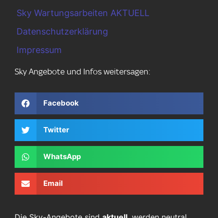
Sky Wartungsarbeiten AKTUELL
Datenschutzerklärung
Impressum
Sky Angebote und Infos weitersagen:
Facebook
Twitter
WhatsApp
Email
Die Sky-Angebote sind
aktuell
, werden neutral