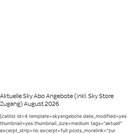
Aktuelle Sky Abo Angebote (inkl. Sky Store
Zugang) August 2026
[catlist id=4 template=skyangebote date_modified=yes
thumbnail=yes thumbnail_size=medium tags=“aktuell“
excerpt_strip=no excerpt=full posts_morelink=“zur