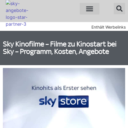
Sky Angebote
WOW Angebote
Enthält Werbelinks
Sky Kinofilme – Filme zu Kinostart bei
Sky – Programm, Kosten, Angebote