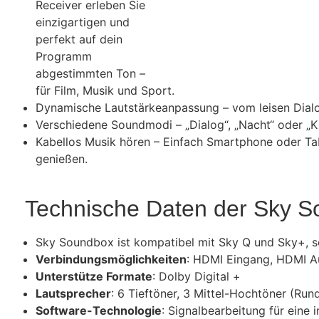
Receiver erleben Sie
einzigartigen und
perfekt auf dein
Programm
abgestimmten Ton –
für Film, Musik und Sport.
Dynamische Lautstärkeanpassung – vom leisen Dialo
Verschiedene Soundmodi – „Dialog“, „Nacht“ oder „K
Kabellos Musik hören – Einfach Smartphone oder Ta
genießen.
Technische Daten der Sky S
Sky Soundbox ist kompatibel mit Sky Q und Sky+, s
Verbindungsmöglichkeiten
: HDMI Eingang, HDMI Au
Unterstütze Formate
: Dolby Digital +
Lautsprecher
: 6 Tieftöner, 3 Mittel-Hochtöner (Ru
Software-Technologie
: Signalbearbeitung für ein