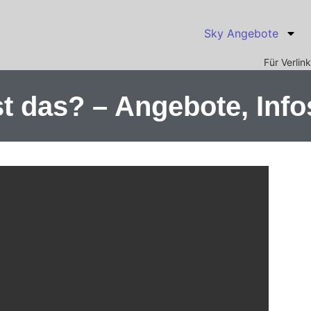
Sky Angebote
Für Verli
 das? – Angebote, Info