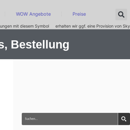
WOW Angebote
Preise
nkungen mit diesem Symbol
erhalten wir ggf. eine Provision von Sky
s, Bestellung