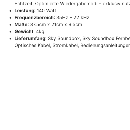
Echtzeit, Optimierte Wiedergabemodi – exklusiv nut
Leistung
: 140 Watt
Frequenzbereich
: 35Hz – 22 kHz
Maße
: 37.5cm x 21cm x 9.5cm
Gewicht
: 4kg
Lieferumfang
: Sky Soundbox, Sky Soundbox Fernbed
Optisches Kabel, Stromkabel, Bedienungsanleitunge