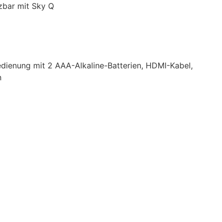
zbar mit Sky Q
ienung mit 2 AAA-Alkaline-Batterien, HDMI-Kabel,
n