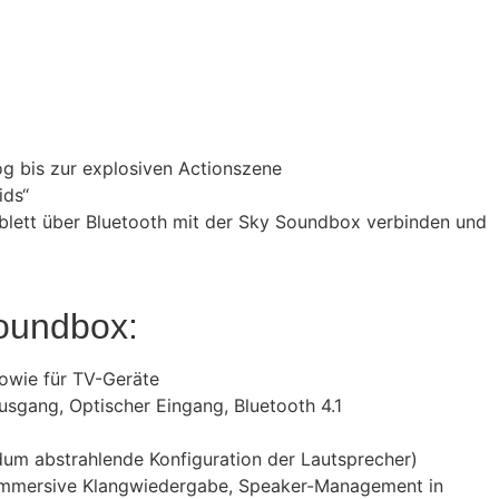
g bis zur explosiven Actionszene
ids“
blett über Bluetooth mit der Sky Soundbox verbinden und
oundbox:
owie für TV-Geräte
sgang, Optischer Eingang, Bluetooth 4.1
ndum abstrahlende Konfiguration der Lautsprecher)
e immersive Klangwiedergabe, Speaker-Management in