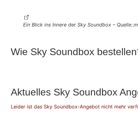
Ein Blick ins Innere der Sky Soundbox – Quelle:
Wie Sky Soundbox bestellen
Aktuelles Sky Soundbox Ang
Leider ist das Sky Soundbox-Angebot nicht mehr verf