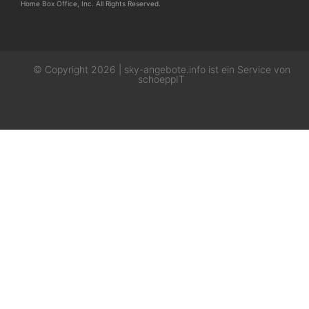
Home Box Office, Inc. All Rights Reserved.
© Copyright 2026 | sky-angebote.info ist ein Service von
schoeppIT