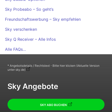
Sky Probeabo – So geht’s
Freundschaftswerbung – Sky empfehlen
Sky verschenken
Sky Q Receiver – Alle Infos
Alle FAQs…
* Angebotsdetails / Rechtstext - Bitte hier klicken (Aktuelle Version
unter sky.de)
Sky Angebote
SKY ABO BUCHEN