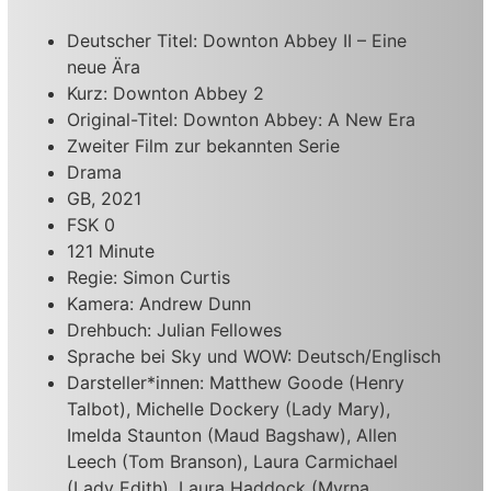
Deutscher Titel: Downton Abbey II – Eine
neue Ära
Kurz: Downton Abbey 2
Original-Titel: Downton Abbey: A New Era
Zweiter Film zur bekannten Serie
Drama
GB, 2021
FSK 0
121 Minute
Regie: Simon Curtis
Kamera: Andrew Dunn
Drehbuch: Julian Fellowes
Sprache bei Sky und WOW: Deutsch/Englisch
Darsteller*innen: Matthew Goode (Henry
Talbot), Michelle Dockery (Lady Mary),
Imelda Staunton (Maud Bagshaw), Allen
Leech (Tom Branson), Laura Carmichael
(Lady Edith), Laura Haddock (Myrna