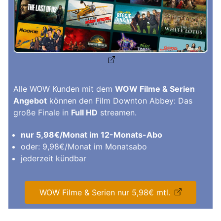
Alle WOW Kunden mit dem
WOW Filme & Serien
Angebot
können den Film Downton Abbey: Das
große Finale in
Full HD
streamen.
nur 5,98€/Monat im 12-Monats-Abo
oder: 9,98€/Monat im Monatsabo
jederzeit kündbar
WOW Filme & Serien nur 5,98€ mtl.