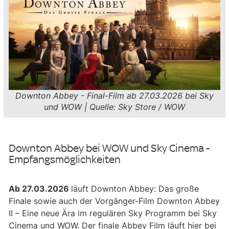
Downton Abbey - Final-Film ab 27.03.2026 bei Sky
und WOW | Quelle: Sky Store / WOW
Downton Abbey bei WOW und Sky Cinema -
Empfangsmöglichkeiten
Ab 27.03.2026
läuft Downton Abbey: Das große
Finale sowie auch der Vorgänger-Film Downton Abbey
II – Eine neue Ära im regulären Sky Programm bei Sky
Cinema und WOW. Der finale Abbey Film läuft hier bei