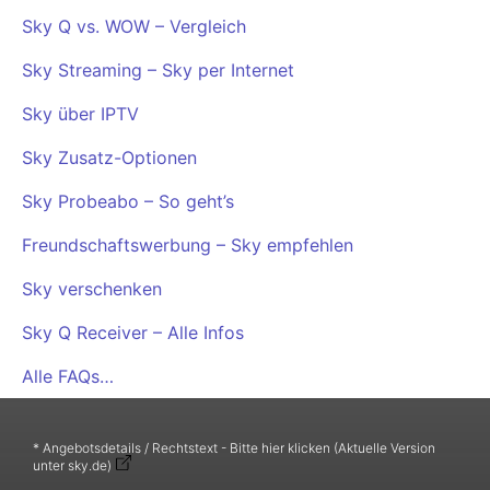
Sky Q vs. WOW – Vergleich
Sky Streaming – Sky per Internet
Sky über IPTV
Sky Zusatz-Optionen
Sky Probeabo – So geht’s
Freundschaftswerbung – Sky empfehlen
Sky verschenken
Sky Q Receiver – Alle Infos
Alle FAQs…
* Angebotsdetails / Rechtstext - Bitte hier klicken (Aktuelle Version
unter sky.de)