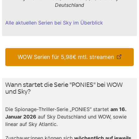
Deutschland
Alle aktuellen Serien bei Sky im Überblick
WOW Serien für 5,98€ mtl. streamen
Wann startet die Serie "PONIES" bei WOW
und Sky?
Die Spionage-Thriller-Serie „PONIES“ startet
am 16.
Januar 2026
auf Sky Deutschland und WOW, sowie
linear auf Sky Atlantic.
Zuschauer:innen können sich
wöchentlich auf jeweils