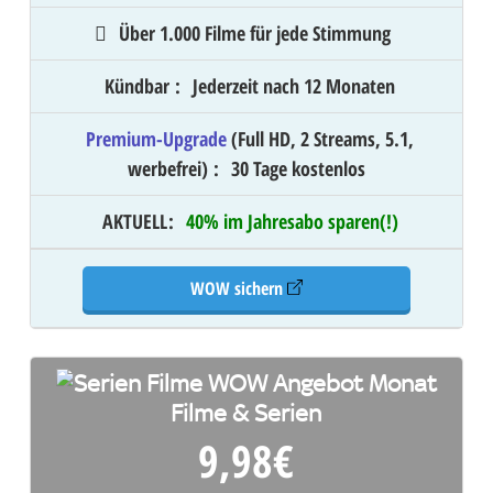
Über 1.000 Filme für jede Stimmung
Kündbar
:
Jederzeit nach 12 Monaten
Premium-Upgrade
(Full HD, 2 Streams, 5.1,
werbefrei)
:
30 Tage kostenlos
AKTUELL
:
40% im Jahresabo sparen(!)
WOW sichern
Filme & Serien
9,98
€