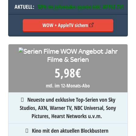
AKTUELL
:
50% im Jahresabo sparen inkl.
APPLE TV
!
WOW + AppleTV sichern
Filme & Serien
5,98
€
mtl. im 12-Monats-Abo
Neueste und exklusive Top-Serien von Sky
Studios, AXN, Warner TV, NBC Universal, Sony
Pictures, Hearst Networks u.v.m.
Kino mit den aktuellen Blockbustern