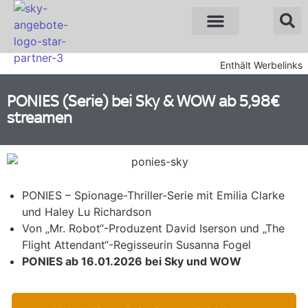
Sky Angebote
WOW Angebote
Enthält Werbelinks
PONIES (Serie) bei Sky & WOW ab 5,98€
streamen
PONIES – Spionage-Thriller-Serie mit Emilia Clarke
und Haley Lu Richardson
Von „Mr. Robot“-Produzent David Iserson und „The
Flight Attendant“-Regisseurin Susanna Fogel
PONIES ab 16.01.2026 bei Sky und WOW