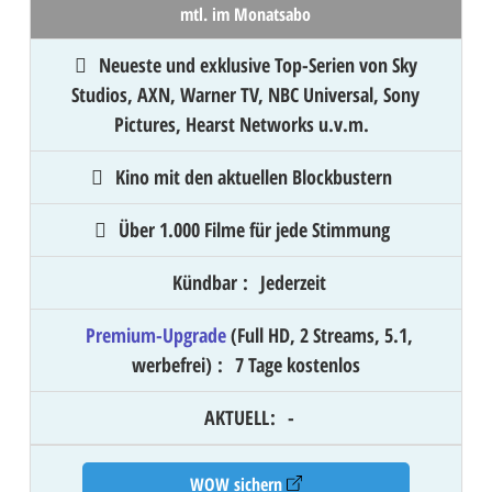
mtl. im Monatsabo
Neueste und exklusive Top-Serien von Sky
Studios, AXN, Warner TV, NBC Universal, Sony
Pictures, Hearst Networks u.v.m.
Kino mit den aktuellen Blockbustern
Über 1.000 Filme für jede Stimmung
Kündbar
:
Jederzeit
Premium-Upgrade
(Full HD, 2 Streams, 5.1,
werbefrei)
:
7 Tage kostenlos
AKTUELL
:
-
WOW sichern