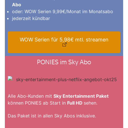
Abo
oder: WOW Serien 9,99€/Monat im Monatsabo
jederzeit kündbar
WOW Serien für 5,98€ mtl. streamen
PONIES im Sky Abo
Alle Abo-Kunden mit
Sky Entertainment Paket
können PONIES ab Start in
Full HD
sehen.
Das Paket ist in allen Sky Abos inklusive.