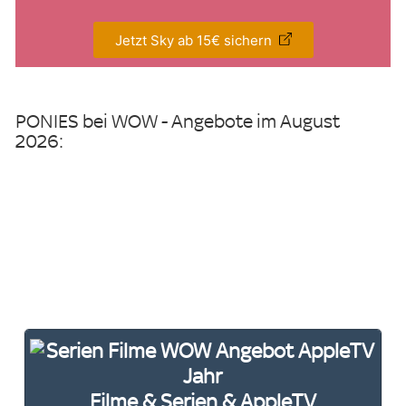
Jetzt Sky ab 15€ sichern
PONIES bei WOW - Angebote im August
2026:
Filme & Serien & AppleTV