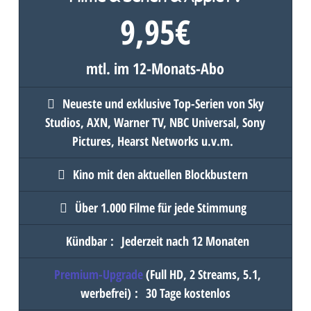
9,95
€
mtl. im 12-Monats-Abo
Neueste und exklusive Top-Serien von Sky
Studios, AXN, Warner TV, NBC Universal, Sony
Pictures, Hearst Networks u.v.m.
Kino mit den aktuellen Blockbustern
Über 1.000 Filme für jede Stimmung
Kündbar
:
Jederzeit nach 12 Monaten
Premium-Upgrade
(Full HD, 2 Streams, 5.1,
werbefrei)
:
30 Tage kostenlos