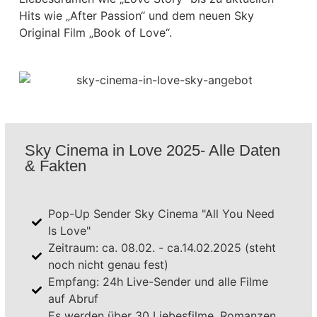
Hits wie „After Passion“ und dem neuen Sky
Original Film „Book of Love“.
Sky Cinema in Love 2025- Alle Daten
& Fakten
Pop-Up Sender Sky Cinema "All You Need
Is Love"
Zeitraum: ca. 08.02. - ca.14.02.2025 (steht
noch nicht genau fest)
Empfang: 24h Live-Sender und alle Filme
auf Abruf
Es werden über 30 Liebesfilme, Romanzen