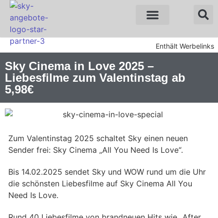
Sky Angebote
WOW Angebote
Enthält Werbelinks
Sky Cinema in Love 2025 –
Liebesfilme zum Valentinstag ab
5,98€
Zum Valentinstag 2025 schaltet Sky einen neuen
Sender frei: Sky Cinema „All You Need Is Love“.
Bis 14.02.2025 sendet Sky und WOW rund um die Uhr
die schönsten Liebesfilme auf Sky Cinema All You
Need Is Love.
Rund 40 Liebesfilme von brandneuen Hits wie „After