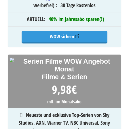
werbefrei)
:
30 Tage kostenlos
AKTUELL
:
40% im Jahresabo sparen(!)
WOW sichern
Filme & Serien
9,98
€
mtl. im Monatsabo
Neueste und exklusive Top-Serien von Sky
Studios, AXN, Warner TV, NBC Universal, Sony