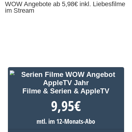
WOW Angebote ab 5,98€ inkl. Liebesfilme
im Stream
Filme & Serien & AppleTV
9,95
€
mtl. im 12-Monats-Abo