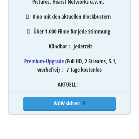
Pictures, Hearst Networks u.v.m.
Kino mit den aktuellen Blockbustern
Über 1.000 Filme für jede Stimmung
Kündbar
:
Jederzeit
Premium-Upgrade
(Full HD, 2 Streams, 5.1,
werbefrei)
:
7 Tage kostenlos
AKTUELL
:
-
WOW sichern