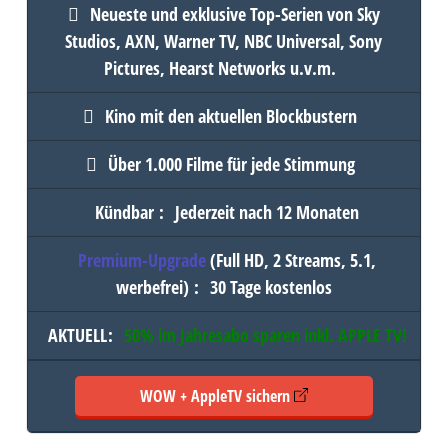
Neueste und exklusive Top-Serien von Sky
Studios, AXN, Warner TV, NBC Universal, Sony
Pictures, Hearst Networks u.v.m.
Kino mit den aktuellen Blockbustern
Über 1.000 Filme für jede Stimmung
Kündbar
:
Jederzeit nach 12 Monaten
Premium-Upgrade
(Full HD, 2 Streams, 5.1,
werbefrei)
:
30 Tage kostenlos
AKTUELL
:
50% im Jahresabo sparen inkl.
APPLE TV
!
WOW + AppleTV sichern