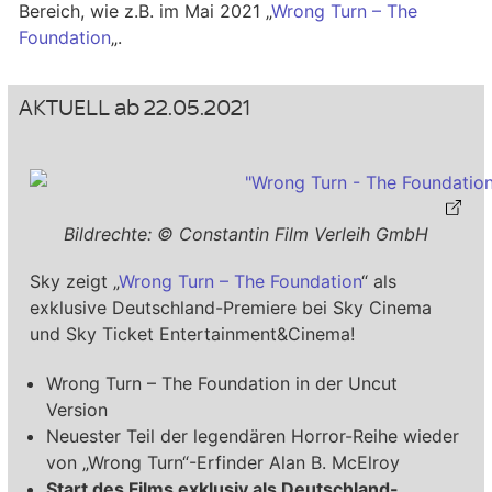
Bereich, wie z.B. im Mai 2021 „
Wrong Turn – The
Foundation
„.
AKTUELL ab 22.05.2021
Bildrechte: © Constantin Film Verleih GmbH
Sky zeigt „
Wrong Turn – The Foundation
“ als
exklusive Deutschland-Premiere bei Sky Cinema
und Sky Ticket Entertainment&Cinema!
Wrong Turn – The Foundation in der Uncut
Version
Neuester Teil der legendären Horror-Reihe wieder
von „Wrong Turn“-Erfinder Alan B. McElroy
Start des Films exklusiv als Deutschland-