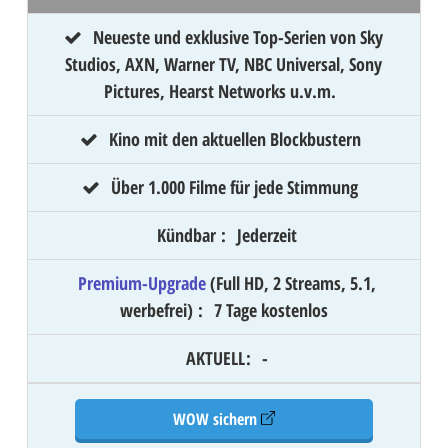
Neueste und exklusive Top-Serien von Sky
Studios, AXN, Warner TV, NBC Universal, Sony
Pictures, Hearst Networks u.v.m.
Kino mit den aktuellen Blockbustern
Über 1.000 Filme für jede Stimmung
Kündbar
:
Jederzeit
Premium-Upgrade
(Full HD, 2 Streams, 5.1,
werbefrei)
:
7 Tage kostenlos
AKTUELL
:
-
WOW sichern