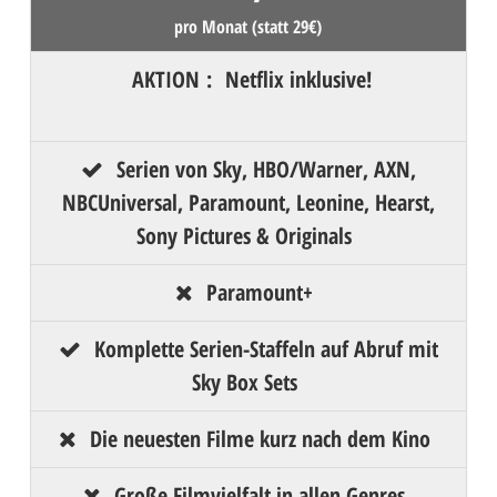
pro Monat (statt 29€)
AKTION
:
Netflix inklusive!
Serien von Sky, HBO/Warner, AXN,
NBCUniversal, Paramount, Leonine, Hearst,
Sony Pictures & Originals
Paramount+
Komplette Serien-Staffeln auf Abruf mit
Sky Box Sets
Die neuesten Filme kurz nach dem Kino
Große Filmvielfalt in allen Genres