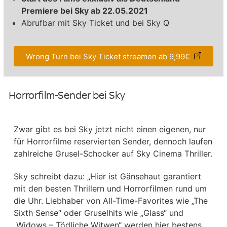
Premiere bei Sky ab 22.05.2021
Abrufbar mit Sky Ticket und bei Sky Q
Wrong Turn bei Sky Ticket streamen ab 9,99€
Horrorfilm-Sender bei Sky
Zwar gibt es bei Sky jetzt nicht einen eigenen, nur
für Horrorfilme reservierten Sender, dennoch laufen
zahlreiche Grusel-Schocker auf Sky Cinema Thriller.
Sky schreibt dazu: „Hier ist Gänsehaut garantiert
mit den besten Thrillern und Horrorfilmen rund um
die Uhr. Liebhaber von All-Time-Favorites wie „The
Sixth Sense“ oder Gruselhits wie „Glass“ und
„Widows – Tödliche Witwen“ werden hier bestens