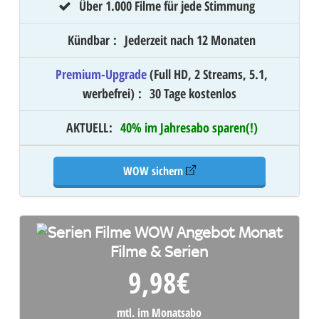
Über 1.000 Filme für jede Stimmung
Kündbar
:
Jederzeit nach 12 Monaten
Premium-Upgrade
(Full HD, 2 Streams, 5.1,
werbefrei)
:
30 Tage kostenlos
AKTUELL
:
40% im Jahresabo sparen(!)
WOW sichern
Filme & Serien
9,98
€
mtl. im Monatsabo