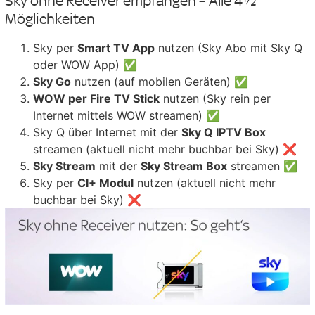
Sky ohne Receiver empfangen – Alle 4½
Möglichkeiten
Sky per
Smart TV App
nutzen (Sky Abo mit Sky Q
oder WOW App) ✅
Sky Go
nutzen (auf mobilen Geräten) ✅
WOW per Fire TV Stick
nutzen (Sky rein per
Internet mittels WOW streamen) ✅
Sky Q über Internet mit der
Sky Q IPTV Box
streamen (aktuell nicht mehr buchbar bei Sky) ❌
Sky Stream
mit der
Sky Stream Box
streamen ✅
Sky per
CI+ Modul
nutzen (aktuell nicht mehr
buchbar bei Sky) ❌