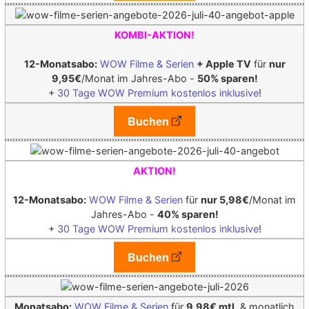
KOMBI-AKTION!
12-Monatsabo:
WOW Filme & Serien
+ Apple TV
für
nur
9,95€
/Monat im Jahres-Abo -
50% sparen!
+
30 Tage WOW Premium kostenlos inklusive
!
Buchen
AKTION!
12-Monatsabo:
WOW Filme & Serien
für
nur 5,98€
/Monat im
Jahres-Abo -
40% sparen!
+
30 Tage WOW Premium kostenlos inklusive
!
Buchen
Monatsabo:
WOW Filme & Serien
für
9,98€ mtl.
& monatlich