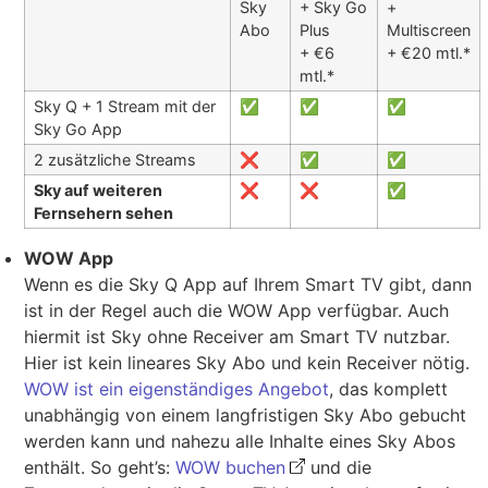
Sky
+ Sky Go
+
Abo
Plus
Multiscreen
+ €6
+ €20 mtl.*
mtl.*
Sky Q + 1 Stream mit der
✅
✅
✅
Sky Go App
2 zusätzliche Streams
❌
✅
✅
Sky auf weiteren
❌
❌
✅
Fernsehern sehen
WOW App
Wenn es die Sky Q App auf Ihrem Smart TV gibt, dann
ist in der Regel auch die WOW App verfügbar. Auch
hiermit ist Sky ohne Receiver am Smart TV nutzbar.
Hier ist kein lineares Sky Abo und kein Receiver nötig.
WOW ist ein eigenständiges Angebot
, das komplett
unabhängig von einem langfristigen Sky Abo gebucht
werden kann und nahezu alle Inhalte eines Sky Abos
enthält. So geht’s:
WOW buchen
und die