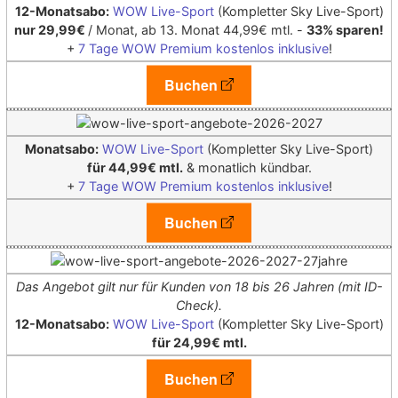
12-Monatsabo:
WOW Live-Sport
(Kompletter Sky Live-Sport)
nur 29,99€
/ Monat, ab 13. Monat 44,99€ mtl. -
33% sparen!
+
7 Tage WOW Premium kostenlos inklusive
!
Buchen
Monatsabo:
WOW Live-Sport
(Kompletter Sky Live-Sport)
für 44,99€ mtl.
& monatlich kündbar.
+
7 Tage WOW Premium kostenlos inklusive
!
Buchen
Das Angebot gilt nur für Kunden von 18 bis 26 Jahren (mit ID-
Check).
12-Monatsabo:
WOW Live-Sport
(Kompletter Sky Live-Sport)
für 24,99€ mtl.
Buchen