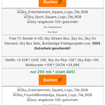
Buchen
Sky Entertainment
Sky Sport
Free TV Sender in HD, Sky Stream Box, Sky Go, Sky On
Demand, Sky Box Sets, Bundesliga-Freitagsspiele Live,
100€
Gutschein geschenkt!
Netflix +5,50€*,
UHD +5€, Sky Go Plus +5€*, Sky Kids +5€,
Multiscreen +15€*,
DAZN +34,99€
nur 25€ mtl.* (statt
30
€)
Buchen