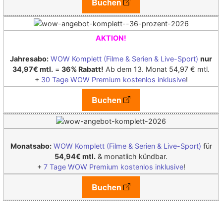
Buchen
AKTION!
Jahresabo:
WOW Komplett (Filme & Serien & Live-Sport)
nur
34,97€ mtl.
=
36% Rabatt!
Ab dem 13. Monat 54,97 € mtl.
+
30 Tage WOW Premium kostenlos inklusive
!
Buchen
Monatsabo:
WOW Komplett (Filme & Serien & Live-Sport)
für
54,94€ mtl.
& monatlich kündbar.
+
7 Tage WOW Premium kostenlos inklusive
!
Buchen