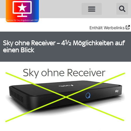
Sky Angebote
WOW Angebote
Enthält Werbelinks
Sky ohne Receiver – 4½ Möglichkeiten auf
einen Blick