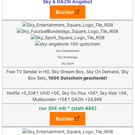
Sky & DAZN Angebot
Buchen
Sky Entertainment
Sky Bundesliga
Sky Sport
Free TV Sender in HD, Sky Stream Box, Sky On Demand, Sky
Box Sets
, 100€ Gutschein geschenkt!
Netflix +5,50€*,
UHD +5€, Sky Go Plus +5€*, Sky Kids +5€,
Multiscreen +15€*,
DAZN +34,99€
nur 35€ mtl.* (statt
45
€)
Buchen