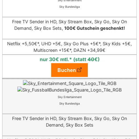
Sky Entertainment
Sky Bundesliga
Free TV Sender in HD, Sky Stream Box, Sky Go, Sky On
Demand, Sky Box Sets,
100€ Gutschein geschenkt!
Netflix +5,50€*,
UHD +5€, Sky Go Plus +5€*, Sky Kids +5€,
Multiscreen +15€*,
DAZN +34,99€
nur 30€ mtl.* (statt
40
€)
Buchen
Sky Entertainment
Sky Bundesliga
Free TV Sender in HD, Sky Stream Box, Sky Go, Sky On
Demand, Sky Box Sets