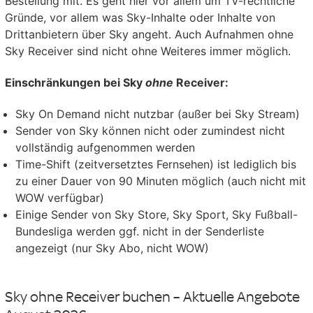
Bestellung mit. Es geht hier vor allem um TV-rechtliche
Gründe, vor allem was Sky-Inhalte oder Inhalte von
Drittanbietern über Sky angeht. Auch Aufnahmen ohne
Sky Receiver sind nicht ohne Weiteres immer möglich.
Einschränkungen bei Sky
ohne
Receiver:
Sky On Demand nicht nutzbar (außer bei Sky Stream)
Sender von Sky können nicht oder zumindest nicht
vollständig aufgenommen werden
Time-Shift (zeitversetztes Fernsehen) ist lediglich bis
zu einer Dauer von 90 Minuten möglich (auch nicht mit
WOW verfügbar)
Einige Sender von Sky Store, Sky Sport, Sky Fußball-
Bundesliga werden ggf. nicht in der Senderliste
angezeigt (nur Sky Abo, nicht WOW)
Sky ohne Receiver buchen – Aktuelle Angebote