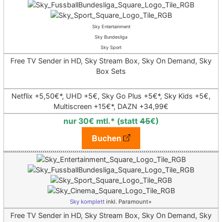
Sky Entertainment
Sky Bundesliga
Sky Sport
Free TV Sender in HD, Sky Stream Box, Sky On Demand, Sky
Box Sets
Netflix +5,50€*,
UHD +5€, Sky Go Plus +5€*, Sky Kids +5€,
Multiscreen +15€*,
DAZN +34,99€
nur 30€ mtl.* (statt
45
€)
Buchen
Sky komplett
inkl. Paramount+
Free TV Sender in HD, Sky Stream Box, Sky On Demand, Sky