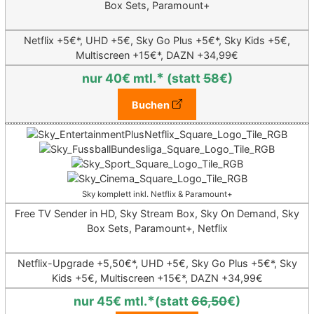
Box Sets, Paramount+
Netflix +5€*,
UHD +5€, Sky Go Plus +5€*, Sky Kids +5€,
Multiscreen +15€*,
DAZN +34,99€
*
nur 40€ mtl.
(statt
58
€)
Buchen
Sky komplett inkl. Netflix & Paramount+
Free TV Sender in HD, Sky Stream Box, Sky On Demand, Sky
Box Sets, Paramount+, Netflix
Netflix-Upgrade +5,50€*, UHD +5€, Sky Go Plus +5€*, Sky
Kids +5€, Multiscreen +15€*, DAZN +34,99€
*
nur 45€ mtl.
(statt
66,50
€)