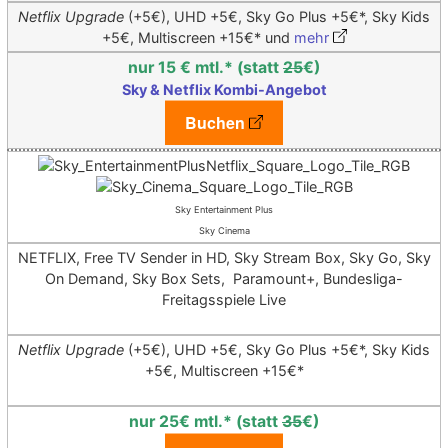
Netflix Upgrade
(+5€),
UHD +5€, Sky Go Plus +5€*, Sky Kids
+5€, Multiscreen +15€*
und
mehr
nur 15 € mtl.* (statt
25
€)
Sky & Netflix Kombi-Angebot
Buchen
Sky Entertainment Plus
Sky Cinema
NETFLIX, Free TV Sender in HD, Sky Stream Box, Sky Go, Sky
On Demand, Sky Box Sets, Paramount+, Bundesliga-
Freitagsspiele Live
Netflix Upgrade
(+5€),
UHD +5€, Sky Go Plus +5€*, Sky Kids
+5€, Multiscreen +15€*
nur 25€ mtl.* (statt
35
€)