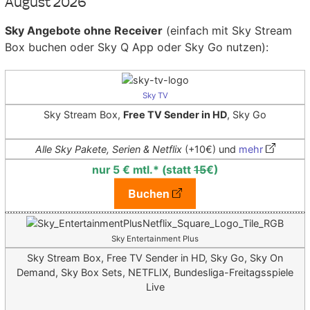
August 2026
Sky Angebote ohne Receiver
(einfach mit Sky Stream
Box buchen oder Sky Q App oder Sky Go nutzen):
Sky TV
Sky Stream Box,
Free TV Sender in HD
, Sky Go
Alle Sky Pakete, Serien & Netflix
(+10€) und
mehr
nur 5 € mtl.* (statt
15
€)
Buchen
Sky Entertainment Plus
Sky Stream Box, Free TV Sender in HD, Sky Go, Sky On
Demand, Sky Box Sets, NETFLIX, Bundesliga-Freitagsspiele
Live