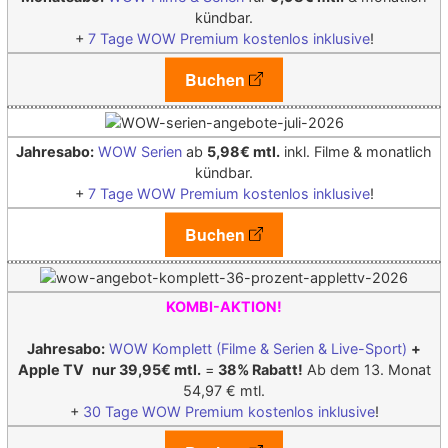
kündbar.
+
7 Tage WOW Premium kostenlos inklusive
!
Buchen
Jahresabo:
WOW Serien
ab
5,98€ mtl.
inkl. Filme & monatlich
kündbar.
+
7 Tage WOW Premium kostenlos inklusive
!
Buchen
KOMBI-AKTION!
Jahresabo:
WOW Komplett (Filme & Serien & Live-Sport)
+
Apple TV
nur 39,95€ mtl.
=
38% Rabatt!
Ab dem 13. Monat
54,97 € mtl.
+
30 Tage WOW Premium kostenlos inklusive
!