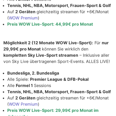
Tennis, NHL, NBA, Motorsport, Frauen-Sport & Golf
Auf
2 Geräten
gleichzeitig streamen für +6€/Monat
(
WOW Premium
)
Preis WOW Live-Sport: 44,99€ pro Monat
Möglichkeit 2 (12 Monate WOW Live-Sport):
Für
nur
29,99€ pro Monat
können Sie wirklich den
kompletten Sky Live-Sport streamen
– Inklusive aller
von Sky Live übertragenen Sport-Events. ALLES LIVE!
Bundesliga, 2. Bundesliga
Alle Spiele:
Premier League & DFB-Pokal
Alle
Formel 1
Sessions
Tennis, NHL, NBA, Motorsport, Frauen-Sport & Golf
Auf
2 Geräten
gleichzeitig streamen für +6€/Monat
(
WOW Premium
)
Preis WOW Live-Sport: 29,99€ pro Monat im