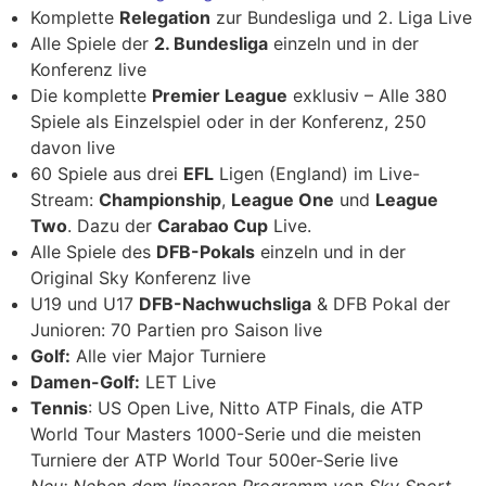
Komplette
Relegation
zur Bundesliga und 2. Liga Live
Alle Spiele der
2. Bundesliga
einzeln und in der
Konferenz live
Die komplette
Premier League
exklusiv – Alle 380
Spiele als Einzelspiel oder in der Konferenz, 250
davon live
60 Spiele aus drei
EFL
Ligen (England) im Live-
Stream:
Championship
,
League One
und
League
Two
. Dazu der
Carabao Cup
Live.
Alle Spiele des
DFB-Pokals
einzeln und in der
Original Sky Konferenz live
U19 und U17
DFB-Nachwuchsliga
& DFB Pokal der
Junioren: 70 Partien pro Saison live
Golf:
Alle vier Major Turniere
Damen-Golf:
LET Live
Tennis
: US Open Live, Nitto ATP Finals, die ATP
World Tour Masters 1000-Serie und die meisten
Turniere der ATP World Tour 500er-Serie live