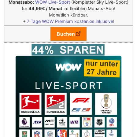
Monatsabo:
WOW Live-Sport
(Kompletter Sky Live-Sport)
für
44,99€
/ Monat
im flexiblen
Monats-Abo!
Monatlich kündbar.
+
7 Tage WOW Premium kostenlos inklusive
!
Buchen