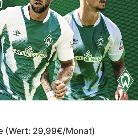
e (Wert: 29,99€/Monat)