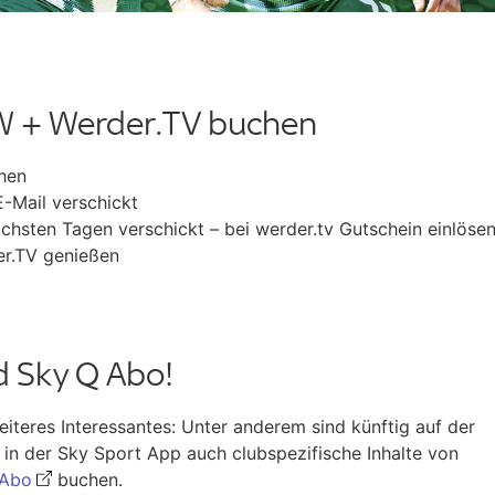
W + Werder.TV buchen
hen
-Mail verschickt
hsten Tagen verschickt – bei werder.tv Gutschein einlöse
er.TV genießen
d Sky Q Abo!
teres Interessantes: Unter anderem sind künftig auf der
 in der Sky Sport App auch clubspezifische Inhalte von
 Abo
buchen.