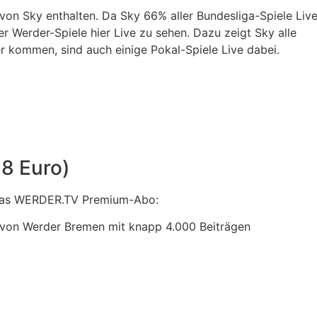
on Sky enthalten. Da Sky 66% aller Bundesliga-Spiele Liv
r Werder-Spiele hier Live zu sehen. Dazu zeigt Sky alle
er kommen, sind auch einige Pokal-Spiele Live dabei.
88 Euro)
 das WERDER.TV Premium-Abo:
 von Werder Bremen mit knapp 4.000 Beiträgen