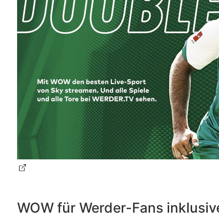
WOW für Werder-Fans inklusiv