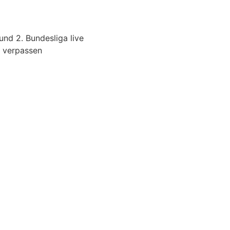
nd 2. Bundesliga live
r verpassen