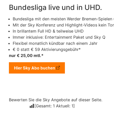
Bundesliga live und in UHD.
Bundesliga mit den meisten Werder Bremen-Spielen u
Mit der Sky Konferenz und Highlight-Videos kein To
In brillantem Full HD & teilweise UHD
Immer inklusive: Entertainment Paket und Sky Q
Flexibel monatlich kündbar nach einem Jahr
€ 0 statt € 59 Aktivierungsgebühr*
nur € 25,00 mtl.*
Hier Sky Abo buchen
Bewerten Sie die Sky Angebote auf dieser Seite.
[Gesamt:
1
Aktuell:
1
]