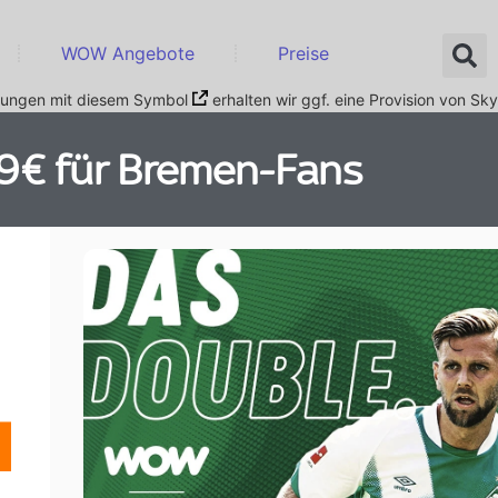
WOW Angebote
Preise
nkungen mit diesem Symbol
erhalten wir ggf. eine Provision von Sky
9€ für Bremen-Fans