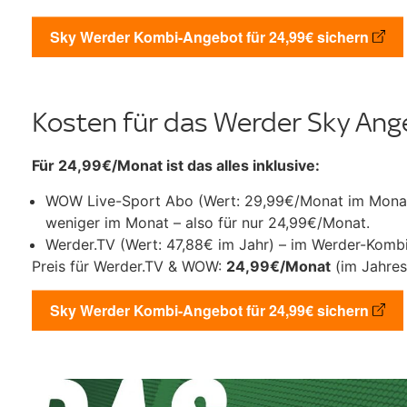
Sky Werder Kombi-Angebot für 24,99€ sichern
Kosten für das Werder Sky An
Für 24,99€/Monat ist das alles inklusive:
WOW Live-Sport Abo (Wert: 29,99€/Monat im Monat
weniger im Monat – also für nur 24,99€/Monat.
Werder.TV (Wert: 47,88€ im Jahr) – im Werder-Kombi
Preis für Werder.TV & WOW:
24,99€/Monat
(im Jahres
Sky Werder Kombi-Angebot für 24,99€ sichern