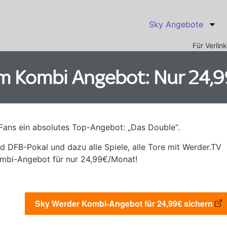
Sky Angebote
Für Verli
 Kombi Angebot: Nur 24,9
Fans ein absolutes Top-Angebot: „Das Double“.
und DFB-Pokal und dazu alle Spiele, alle Tore mit Werder.TV
Kombi-Angebot für nur 24,99€/Monat!
Sky Werder Kombi-Angebot für 24,99€ sichern