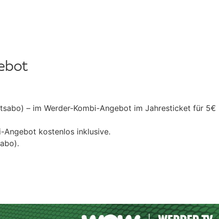
gebot
sabo) – im Werder-Kombi-Angebot im Jahresticket für 5€
-Angebot kostenlos inklusive.
abo).