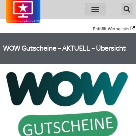
Sky Angebote
WOW Angebote
Enthält Werbelinks
WOW Gutscheine – AKTUELL – Übersicht