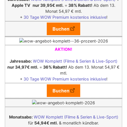
Apple TV
nur 39,95€ mtl.
=
38% Rabatt!
Ab dem 13.
Monat 54,97 € mtl.
+
30 Tage WOW Premium kostenlos inklusive
!
Buchen
AKTION!
Jahresabo:
WOW Komplett (Filme & Serien & Live-Sport)
nur 34,97€ mtl.
=
36% Rabatt!
Ab dem 13. Monat 54,97 €
mtl.
+
30 Tage WOW Premium kostenlos inklusive
!
Buchen
Monatsabo:
WOW Komplett (Filme & Serien & Live-Sport)
für
54,94€ mtl.
& monatlich kündbar.