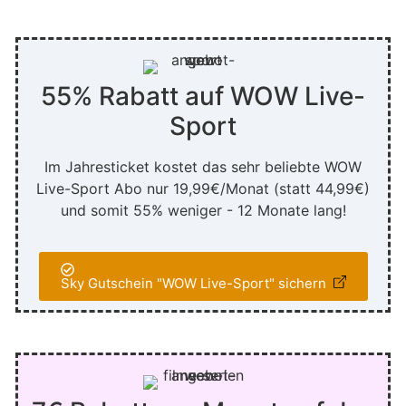
55% Rabatt auf WOW Live-
Sport
Im Jahresticket kostet das sehr beliebte WOW
Live-Sport Abo nur 19,99€/Monat (statt 44,99€)
und somit 55% weniger - 12 Monate lang!
Sky Gutschein "WOW Live-Sport" sichern