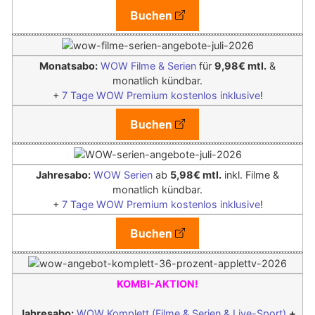
Buchen
Monatsabo:
WOW Filme & Serien
für
9,98€ mtl.
&
monatlich kündbar.
+
7 Tage WOW Premium kostenlos inklusive
!
Buchen
Jahresabo:
WOW Serien
ab
5,98€ mtl.
inkl. Filme &
monatlich kündbar.
+
7 Tage WOW Premium kostenlos inklusive
!
Buchen
KOMBI-AKTION!
Jahresabo:
WOW Komplett (Filme & Serien & Live-Sport)
+