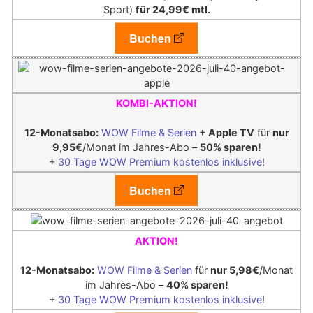
Sport)
für 24,99€ mtl.
Buchen
KOMBI-AKTION!
12-Monatsabo:
WOW Filme & Serien
+ Apple TV
für
nur
9,95€
/Monat im Jahres-Abo –
50% sparen!
+
30 Tage WOW Premium kostenlos inklusive
!
Buchen
AKTION!
12-Monatsabo:
WOW Filme & Serien
für
nur 5,98€
/Monat
im Jahres-Abo –
40% sparen!
+
30 Tage WOW Premium kostenlos inklusive
!