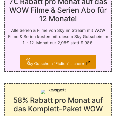
7€ Rabatt pro Monat auf das
WOW Filme & Serien Abo für
12 Monate!
Alle Serien & Filme von Sky im Stream mit WOW
Filme & Serien kosten mit diesem Sky Gutschein im
1. - 12. Monat nur 2,98€ statt 9,98€!
Sky Gutschein "Fiction" sichern
58% Rabatt pro Monat auf
das Komplett-Paket WOW