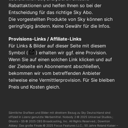
Rabattaktionen und helfen Ihnen so bei der
Entscheidung für das richtige Sky Abo.
Die vorgestellten Produkte von Sky können sich
geringfügig ändern. Keine Gewähr für die Infos.
Provisions-Links / Affiliate-Links
Für Links & Bilder auf dieser Seite mit diesem
Symbol (
)
erhalten wir ggf. eine Provision.
Wenn Sie auf einen solchen Link klicken und auf
der Zielseite ein Abonnement abschließen,
bekommen wir vom betreffenden Anbieter
teilweise eine Vermittlerprovision. Für Sie bleiben
Preis und Kosten gleich.
Sämtliche Grafiken und Bilder mit direktem Bezug zu Sky Deutschland sind
offiziell in Lizenz genutzte Werbemittel. Nobody 2:© 2025 Universal Studios.;
Ghosts – S5:© 2025 CBS Broadcasting, Inc. All Rights Reserved.; Downton
Abbey: Das große Finale:© 2025 Focus Features LLC.; 50 Jahre Roland Kaiser –