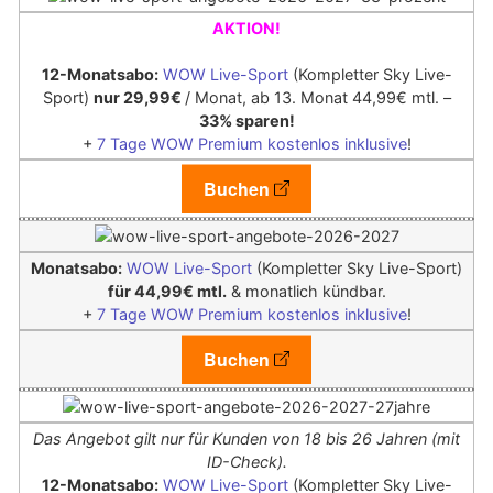
AKTION!
12-Monatsabo:
WOW Live-Sport
(Kompletter Sky Live-
Sport)
nur 29,99€
/ Monat, ab 13. Monat 44,99€ mtl. –
33% sparen!
+
7 Tage WOW Premium kostenlos inklusive
!
Buchen
Monatsabo:
WOW Live-Sport
(Kompletter Sky Live-Sport)
für 44,99€ mtl.
& monatlich kündbar.
+
7 Tage WOW Premium kostenlos inklusive
!
Buchen
Das Angebot gilt nur für Kunden von 18 bis 26 Jahren (mit
ID-Check).
12-Monatsabo:
WOW Live-Sport
(Kompletter Sky Live-