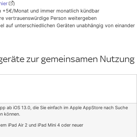
hier
)
h +5€/Monat und immer monatlich kündbar
re vertrauenswürdige Person weitergeben
l auf unterschiedlichen Geräten unabhängig von einander
eräte zur gemeinsamen Nutzung
App ab iOS 13.0, die Sie einfach im Apple AppStore nach Suche
en können.
em iPad Air 2 und iPad Mini 4 oder neuer