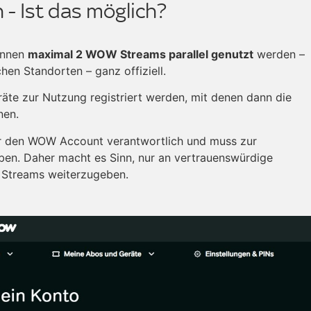
- Ist das möglich?
nnen
maximal 2 WOW Streams parallel genutzt
werden –
chen Standorten – ganz offiziell.
te zur Nutzung registriert werden, mit denen dann die
nen.
ür den WOW Account verantwortlich und muss zur
en. Daher macht es Sinn, nur an vertrauenswürdige
 Streams weiterzugeben.