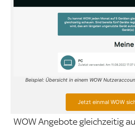
Beispiel: Übersicht in einem WOW Nutzeraccoun
Jetzt einmal WOW sic
WOW Angebote gleichzeitig a