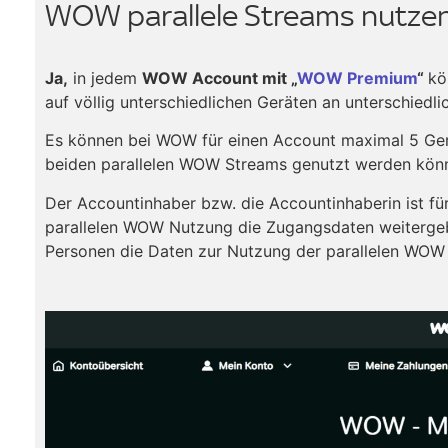
WOW parallele Streams nutzen 
Ja,
in jedem
WOW Account mit „
WOW Premium
“
kö
auf völlig unterschiedlichen Geräten an unterschiedli
Es können bei WOW für einen Account maximal 5 Gerä
beiden parallelen WOW Streams genutzt werden kön
Der Accountinhaber bzw. die Accountinhaberin ist f
parallelen WOW Nutzung die Zugangsdaten weitergeb
Personen die Daten zur Nutzung der parallelen WOW