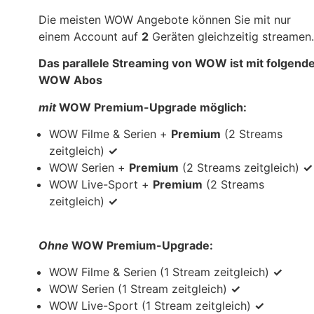
Die meisten WOW Angebote können Sie mit nur
einem Account auf
2
Geräten gleichzeitig streamen.
Das parallele Streaming von WOW ist mit folgend
WOW Abos
mit
WOW Premium-Upgrade möglich:
WOW Filme & Serien +
Premium
(2 Streams
zeitgleich)
✓
WOW Serien +
Premium
(2 Streams zeitgleich)
✓
WOW Live-Sport +
Premium
(2 Streams
zeitgleich)
✓
Ohne
WOW Premium-Upgrade:
WOW Filme & Serien (1 Stream zeitgleich)
✓
WOW Serien (1 Stream zeitgleich)
✓
WOW Live-Sport (1 Stream zeitgleich)
✓