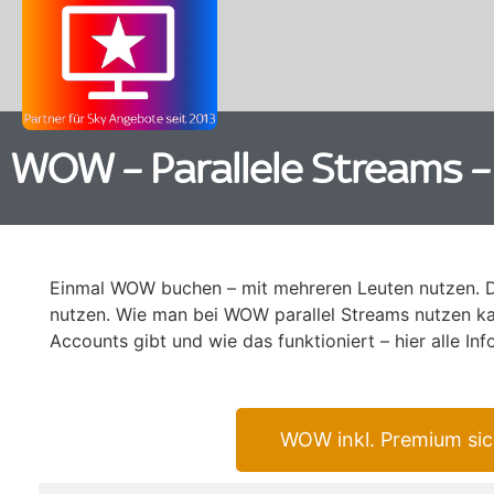
WOW – Parallele Streams –
Einmal WOW buchen – mit mehreren Leuten nutzen.
nutzen. Wie man bei WOW parallel Streams nutzen k
Accounts gibt und wie das funktioniert – hier alle Inf
WOW inkl. Premium sic