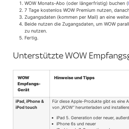
WOW Monats-Abo (oder längerfristig) buchen (
7 Tage kostenlos WOW Premium nutzen, danac
Zugangsdaten (kommen per Mail) an eine weite
Beide nutzen die Zugangsdaten, um WOW paralle
zu nutzen.
Fertig.
Unterstützte WOW Empfangsg
WOW
Hinweise und Tipps
Empfangs-
Gerät
iPad, iPhone &
Für diese Apple-Produkte gibt es eine 
iPod touch
von „WOW“ herunterladen und installier
iPad 5. Generation oder neuer, außerd
iPhone 6s und neuer