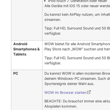
iPod touch 7. Generation oder neuer
Alle Geräte mit iOS 15 oder neuer werde
Du kannst kein AirPlay nutzen, um Inhal
streamen.
Tipp: Full HD, Surround Sound und 50 B
verfügbar.
Android
WOW bietet für alle Android Smartphone
Smartphones &
Play Store nach „WOW“ suchen und heru
Tablets
Tipp: Full HD, Surround Sound und 50 B
verfügbar.
PC
Du kannst WOW in allen modernen Brows
deinem Windows-PC streamen. Such dir e
Sportereignis deiner Wahl aus.
WOW im Browser starten
BEACHTE: Du brauchst immer eine aktue
Abspielen kommen.