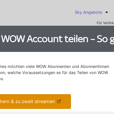
Sky Angebote
Für Verli
 WOW Account teilen – So g
 Dies möchten viele WOW Abonnenten und Abonnentinnen
ann, welche Voraussetzungen es für das Teilen von WOW
os.
hern & zu zweit streamen