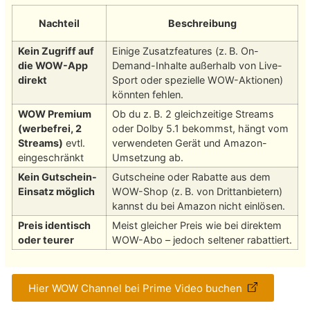
Nachteil
Beschreibung
Kein Zugriff auf
Einige Zusatzfeatures (z. B. On-
die WOW-App
Demand-Inhalte außerhalb von Live-
direkt
Sport oder spezielle WOW-Aktionen)
könnten fehlen.
WOW Premium
Ob du z. B. 2 gleichzeitige Streams
(werbefrei, 2
oder Dolby 5.1 bekommst, hängt vom
Streams)
evtl.
verwendeten Gerät und Amazon-
eingeschränkt
Umsetzung ab.
Kein Gutschein-
Gutscheine oder Rabatte aus dem
Einsatz möglich
WOW-Shop (z. B. von Drittanbietern)
kannst du bei Amazon nicht einlösen.
Preis identisch
Meist gleicher Preis wie bei direktem
oder teurer
WOW-Abo – jedoch seltener rabattiert.
Hier WOW Channel bei Prime Video buchen