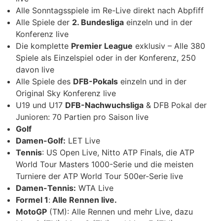
Alle Sonntagsspiele im Re-Live direkt nach Abpfiff
Alle Spiele der
2. Bundesliga
einzeln und in der
Konferenz live
Die komplette
Premier League
exklusiv – Alle 380
Spiele als Einzelspiel oder in der Konferenz, 250
davon live
Alle Spiele des
DFB-Pokals
einzeln und in der
Original Sky Konferenz live
U19 und U17
DFB-Nachwuchsliga
& DFB Pokal der
Junioren: 70 Partien pro Saison live
Golf
Damen-Golf:
LET Live
Tennis
: US Open Live, Nitto ATP Finals, die ATP
World Tour Masters 1000-Serie und die meisten
Turniere der ATP World Tour 500er-Serie live
Damen-Tennis:
WTA Live
Formel 1
:
Alle Rennen live.
MotoGP
(TM): Alle Rennen und mehr Live, dazu