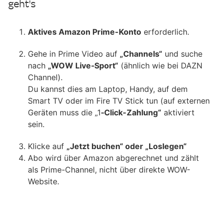
geht's
Aktives Amazon Prime-Konto
erforderlich.
Gehe in Prime Video auf
„Channels“
und suche
nach
„WOW Live‑Sport“
(ähnlich wie bei DAZN
Channel).
Du kannst dies am Laptop, Handy, auf dem
Smart TV oder im Fire TV Stick tun (auf externen
Geräten muss die „1
‑Click-Zahlung“
aktiviert
sein.
Klicke auf
„Jetzt buchen“ oder „Loslegen“
Abo wird über Amazon abgerechnet und zählt
als Prime-Channel, nicht über direkte WOW-
Website.