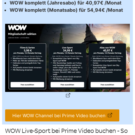
WOW komplett (Jahresabo) für 40,97€ /Monat
WOW komplett (Monatsabo) für 54,94€ /Monat
Hier WOW Channel bei Prime Video buchen
WOW Live-Sport bei Prime Video buchen - So