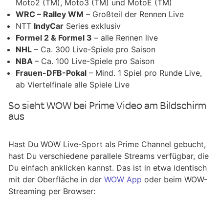
Moto2 (TM), Moto3 (TM) und MotoE (TM)
WRC – Ralley WM
– Großteil der Rennen Live
NTT
IndyCar
Series exklusiv
Formel 2 & Formel 3
– alle Rennen live
NHL
– Ca. 300 Live-Spiele pro Saison
NBA
– Ca. 100 Live-Spiele pro Saison
Frauen-DFB-Pokal
– Mind. 1 Spiel pro Runde Live,
ab Viertelfinale alle Spiele Live
So sieht WOW bei Prime Video am Bildschirm
aus
Hast Du WOW Live-Sport als Prime Channel gebucht,
hast Du verschiedene parallele Streams verfügbar, die
Du einfach anklicken kannst. Das ist in etwa identisch
mit der Oberfläche in der
WOW App
oder beim WOW-
Streaming per Browser: