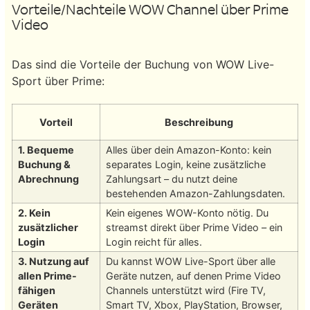
Vorteile/Nachteile WOW Channel über Prime
Video
Das sind die Vorteile der Buchung von WOW Live-
Sport über Prime:
Vorteil
Beschreibung
1. Bequeme
Alles über dein Amazon-Konto: kein
Buchung &
separates Login, keine zusätzliche
Abrechnung
Zahlungsart – du nutzt deine
bestehenden Amazon-Zahlungsdaten.
2. Kein
Kein eigenes WOW-Konto nötig. Du
zusätzlicher
streamst direkt über Prime Video – ein
Login
Login reicht für alles.
3. Nutzung auf
Du kannst WOW Live-Sport über alle
allen Prime-
Geräte nutzen, auf denen Prime Video
fähigen
Channels unterstützt wird (Fire TV,
Geräten
Smart TV, Xbox, PlayStation, Browser,