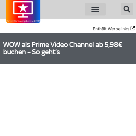
Sky Angebote
WOW Angebote
Enthält Werbelinks
WOW als Prime Video Channel ab 5,98€
buchen – So geht’s