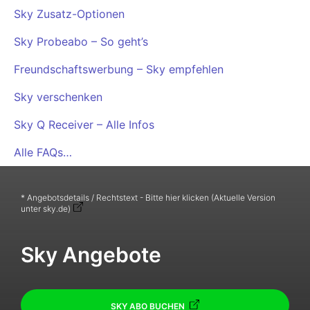
Sky Zusatz-Optionen
Sky Probeabo – So geht’s
Freundschaftswerbung – Sky empfehlen
Sky verschenken
Sky Q Receiver – Alle Infos
Alle FAQs…
* Angebotsdetails / Rechtstext - Bitte hier klicken (Aktuelle Version
unter sky.de)
Sky Angebote
SKY ABO BUCHEN