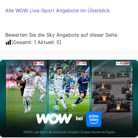
Alle WOW Live-Sport Angebote im Überblick
Bewerten Sie die Sky Angebote auf dieser Seite.
[Gesamt:
1
Aktuell:
5
]