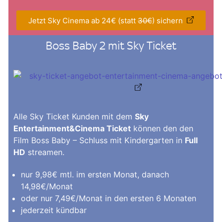
Jetzt Sky Cinema ab 24€ (statt
30€
) sichern
Boss Baby 2 mit Sky Ticket
Alle Sky Ticket Kunden mit dem
Sky
Entertainment&Cinema Ticket
können den den
Film Boss Baby – Schluss mit Kindergarten in
Full
HD
streamen.
nur 9,98€ mtl. im ersten Monat, danach
14,98€/Monat
oder nur 7,49€/Monat in den ersten 6 Monaten
jederzeit kündbar