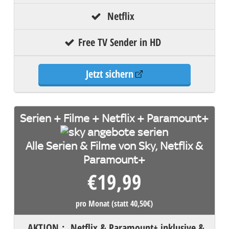
Netflix
Free TV Sender in HD
Jetzt sichern
Serien + Filme + Netflix + Paramount+
Alle Serien & Filme von Sky, Netflix &
Paramount+
€
19,99
pro Monat (statt 40,50€)
AKTION
:
Netflix & Paramount+ inklusive &