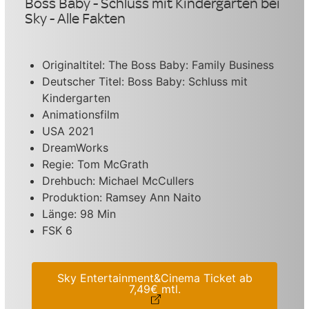
Boss Baby - Schluss mit Kindergarten bei
Sky - Alle Fakten
Originaltitel: The Boss Baby: Family Business
Deutscher Titel: Boss Baby: Schluss mit
Kindergarten
Animationsfilm
USA 2021
DreamWorks
Regie: Tom McGrath
Drehbuch: Michael McCullers
Produktion: Ramsey Ann Naito
Länge: 98 Min
FSK 6
Sky Entertainment&Cinema Ticket ab
7,49€ mtl.