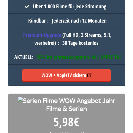
Über 1.000 Filme für jede Stimmung
Kündbar
:
Jederzeit nach 12 Monaten
Premium-Upgrade
(Full HD, 2 Streams, 5.1,
werbefrei)
:
30 Tage kostenlos
AKTUELL
:
50% im Jahresabo sparen inkl.
APPLE TV
!
WOW + AppleTV sichern
Filme & Serien
5,98
€