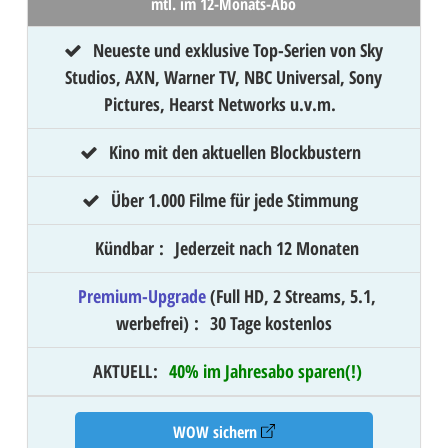
mtl. im 12-Monats-Abo
Neueste und exklusive Top-Serien von Sky
Studios, AXN, Warner TV, NBC Universal, Sony
Pictures, Hearst Networks u.v.m.
Kino mit den aktuellen Blockbustern
Über 1.000 Filme für jede Stimmung
Kündbar
:
Jederzeit nach 12 Monaten
Premium-Upgrade
(Full HD, 2 Streams, 5.1,
werbefrei)
:
30 Tage kostenlos
AKTUELL
:
40% im Jahresabo sparen(!)
WOW sichern