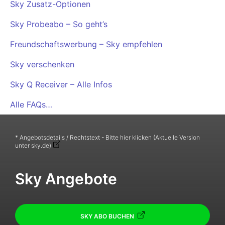
Sky Zusatz-Optionen
Sky Probeabo – So geht’s
Freundschaftswerbung – Sky empfehlen
Sky verschenken
Sky Q Receiver – Alle Infos
Alle FAQs…
* Angebotsdetails / Rechtstext - Bitte hier klicken (Aktuelle Version
unter sky.de)
Sky Angebote
SKY ABO BUCHEN