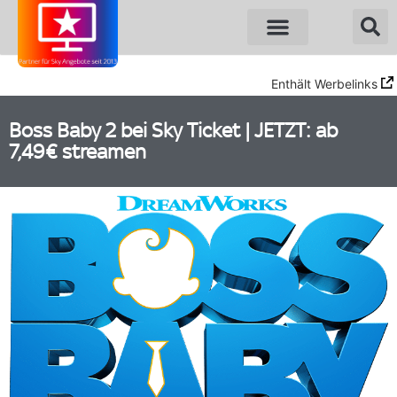
Sky Angebote
WOW Angebote
Enthält Werbelinks
Boss Baby 2 bei Sky Ticket | JETZT: ab
7,49€ streamen