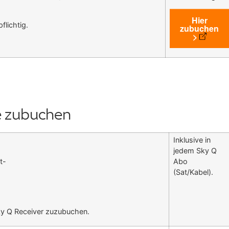
Hier
flichtig.
zubuchen
>
e zubuchen
Inklusive in
jedem Sky Q
t-
Abo
(Sat/Kabel).
Sky Q Receiver zuzubuchen.