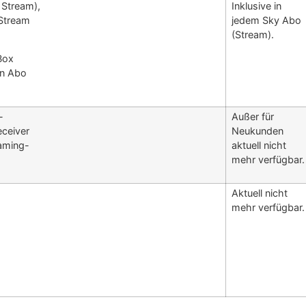
 Stream),
Inklusive in
 Stream
jedem Sky Abo
(Stream).
Box
en Abo
-
Außer für
eceiver
Neukunden
eaming-
aktuell nicht
mehr verfügbar.
Aktuell nicht
mehr verfügbar.