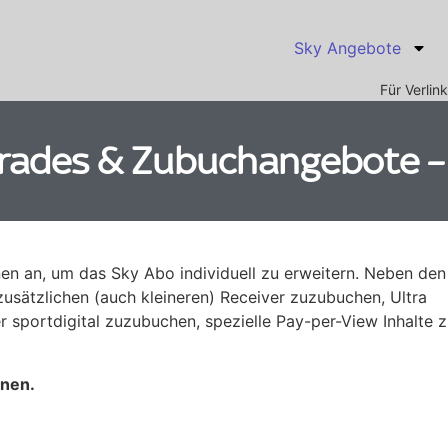
Sky Angebote
Für Verli
rades & Zubuchangebote –
en an, um das Sky Abo individuell zu erweitern. Neben den
zusätzlichen (auch kleineren) Receiver zuzubuchen, Ultra
r sportdigital zuzubuchen, spezielle Pay-per-View Inhalte 
onen.