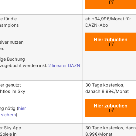
e für die
ab +34,99€/Monat für
Champions
DAZN-Abo
Hier zubuchen
iver nutzen,
n.
dige Buchung
 zugebucht werden inkl.
2 linearer DAZN
er genutzt
30 Tage kostenlos,
htlos im Sky
danach 8,99€/Monat
Hier zubuchen
g nötig (
hier
 sichern
)
der Sky App
30 Tage kostenlos, dann
Spiele in
8,99€/Monat