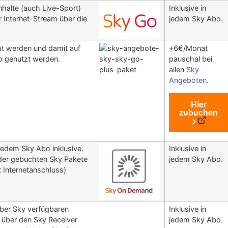
Inhalte (auch Live-Sport)
Inklusive in
 Internet-Stream über die
jedem Sky Abo.
t werden und damit auf
+6€/Monat
Go genutzt werden.
pauschal bei
allen
Sky
Angeboten.
Hier
zubuchen
>
edem Sky Abo inklusive.
Inklusive in
 der gebuchten Sky Pakete
jedem Sky Abo.
t Internetanschluss)
über Sky verfügbaren
Inklusive in
r über den Sky Receiver
jedem Sky Abo.