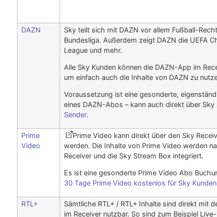
DAZN
Sky teilt sich mit DAZN vor allem Fußball-Recht
Bundesliga. Außerdem zeigt DAZN die UEFA 
League und mehr.
Alle Sky Kunden können die DAZN-App im Rece
um einfach auch die Inhalte von DAZN zu nutze
Voraussetzung ist eine gesonderte, eigenstän
eines DAZN-Abos – kann auch direkt über Sky
Sender
.
Prime
Prime Video kann direkt über den Sky Receiv
Video
werden. Die Inhalte von Prime Video werden na
Receiver und die Sky Stream Box integriert.
Es ist eine gesonderte Prime Video Abo Buchun
30 Tage Prime Video kostenlos für Sky Kunden
RTL+
Sämtliche RTL+ / RTL+ Inhalte sind direkt mit 
im Receiver nutzbar. So sind zum Beispiel Live-