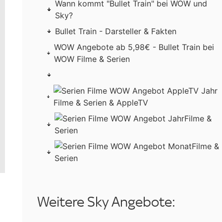
Wann kommt "Bullet Train" bei WOW und
Sky?
Bullet Train - Darsteller & Fakten
WOW Angebote ab 5,98€ - Bullet Train bei
WOW Filme & Serien
Filme & Serien & AppleTV
Filme &
Serien
Filme &
Serien
Weitere Sky Angebote: