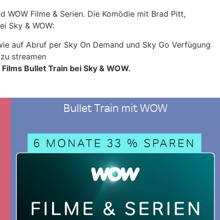
und WOW Filme & Serien. Die Komödie mit Brad Pitt,
bei Sky & WOW:
ie auf Abruf per Sky On Demand und Sky Go Verfügung
n zu streamen
 Films Bullet Train bei Sky & WOW.
Bullet Train mit WOW