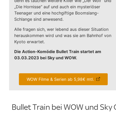
denn es tauchen weitere Killer wie „Der Wolf“ und
„Die Hornisse“ auf und auch ein mysteriöser
Teenager und eine hochgiftige Boomslang-
Schlange sind anwesend.
Alle fragen sich, wer lebend aus dieser Situation
herauskommen wird und was sie am Bahnhof von
Kyoto erwartet.
Die Action-Komödie Bullet Train startet am
03.03.2023 bei Sky und WOW.
WOW Filme & Serien ab 5,98€ mtl.
Bullet Train bei WOW und Sky