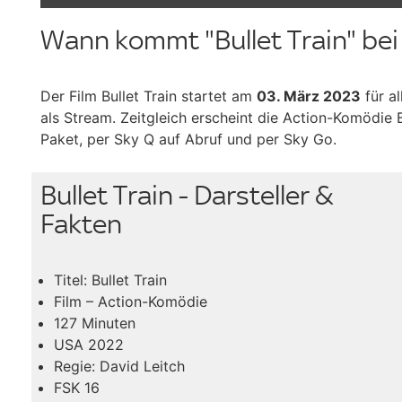
Wann kommt "Bullet Train" b
Der Film Bullet Train startet am
03. März 2023
für a
als Stream. Zeitgleich erscheint die Action-Komödie 
Paket, per Sky Q auf Abruf und per Sky Go.
Bullet Train - Darsteller &
Fakten
Titel: Bullet Train
Film – Action-Komödie
127 Minuten
USA 2022
Regie: David Leitch
FSK 16