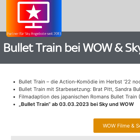
Bullet Train bei WOW & Sk
Bullet Train – die Action-Komödie im Herbst ’22 
Bullet Train mit Starbesetzung: Brat Pitt, Sandra B
Filmadaption des japanischen Romans Bullet Train 
„Bullet Train“ ab 03.03.2023 bei Sky und WOW
WOW Filme & Se