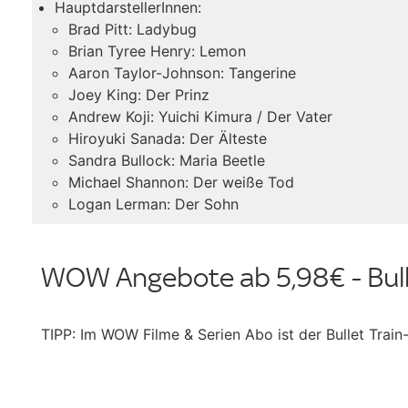
HauptdarstellerInnen:
Brad Pitt: Ladybug
Brian Tyree Henry: Lemon
Aaron Taylor-Johnson: Tangerine
Joey King: Der Prinz
Andrew Koji: Yuichi Kimura / Der Vater
Hiroyuki Sanada: Der Älteste
Sandra Bullock: Maria Beetle
Michael Shannon: Der weiße Tod
Logan Lerman: Der Sohn
WOW Angebote ab 5,98€ - Bull
TIPP: Im WOW Filme & Serien Abo ist der Bullet Trai