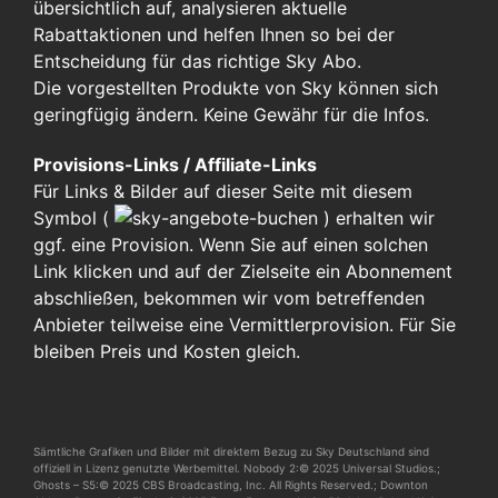
übersichtlich auf, analysieren aktuelle
Rabattaktionen und helfen Ihnen so bei der
Entscheidung für das richtige Sky Abo.
Die vorgestellten Produkte von Sky können sich
geringfügig ändern. Keine Gewähr für die Infos.
Provisions-Links / Affiliate-Links
Für Links & Bilder auf dieser Seite mit diesem
Symbol (
)
erhalten wir
ggf. eine Provision. Wenn Sie auf einen solchen
Link klicken und auf der Zielseite ein Abonnement
abschließen, bekommen wir vom betreffenden
Anbieter teilweise eine Vermittlerprovision. Für Sie
bleiben Preis und Kosten gleich.
Sämtliche Grafiken und Bilder mit direktem Bezug zu Sky Deutschland sind
offiziell in Lizenz genutzte Werbemittel. Nobody 2:© 2025 Universal Studios.;
Ghosts – S5:© 2025 CBS Broadcasting, Inc. All Rights Reserved.; Downton