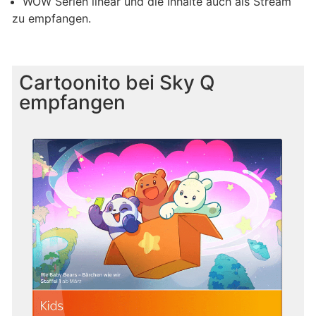
WOW Serien linear und die Inhalte auch als Stream
zu empfangen.
Cartoonito bei Sky Q
empfangen