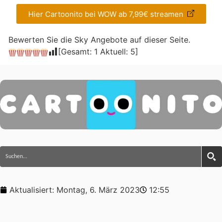
Hier Cartoonito bei WOW ab 7,99€ streamen
Bewerten Sie die Sky Angebote auf dieser Seite.
[Gesamt:
1
Aktuell:
5
]
Aktualisiert:
Montag, 6. März 2023
12:55