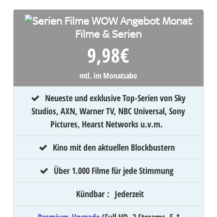
Filme & Serien
9,98
€
mtl. im Monatsabo
Neueste und exklusive Top-Serien von Sky
Studios, AXN, Warner TV, NBC Universal, Sony
Pictures, Hearst Networks u.v.m.
Kino mit den aktuellen Blockbustern
Über 1.000 Filme für jede Stimmung
Kündbar
:
Jederzeit
Premium-Upgrade
(Full HD, 2 Streams, 5.1,