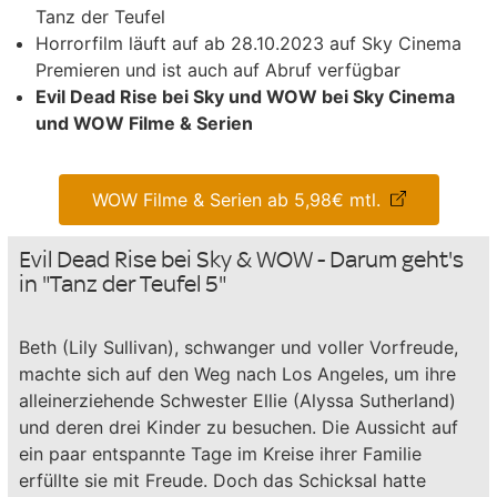
Tanz der Teufel
Horrorfilm läuft auf ab 28.10.2023 auf Sky Cinema
Premieren und ist auch auf Abruf verfügbar
Evil Dead Rise bei Sky und WOW bei Sky Cinema
und WOW Filme & Serien
WOW Filme & Serien ab 5,98€ mtl.
Evil Dead Rise bei Sky & WOW - Darum geht's
in "Tanz der Teufel 5"
Beth (Lily Sullivan), schwanger und voller Vorfreude,
machte sich auf den Weg nach Los Angeles, um ihre
alleinerziehende Schwester Ellie (Alyssa Sutherland)
und deren drei Kinder zu besuchen. Die Aussicht auf
ein paar entspannte Tage im Kreise ihrer Familie
erfüllte sie mit Freude. Doch das Schicksal hatte