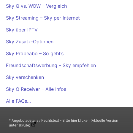
Sky Q vs. WOW – Vergleich
Sky Streaming – Sky per Internet
Sky über IPTV
Sky Zusatz-Optionen
Sky Probeabo – So geht’s
Freundschaftswerbung – Sky empfehlen
Sky verschenken
Sky Q Receiver – Alle Infos
Alle FAQs…
* Angebotsdetails / Rechtstext - Bitte hier klicken (Aktuelle Version
unter sky.de)