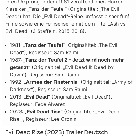
ihren Ursprung in dem 1981 veröffentlichen Horror-
Klassiker „Tanz der Teufel“ (Originaltitel: „The Evil
Dead“) hat. Die „Evil Dead“-Reihe umfasst bisher fünf
Filme sowie eine Fernsehserie mit dem Titel „Ash vs
Evil Dead“ (3 Staffeln, 2015-2018).
1981: „
Tanz der Teufel
“ (Originaltitel: „The Evil
Dead“), Regisseur: Sam Raimi
1987: „
Tanz der Teufel 2 – Jetzt wird noch mehr
getanzt
“ (Originaltitel: „Evil Dead II: Dead by
Dawn“), Regisseur: Sam Raimi
1992: „
Armee der Finsternis
“ (Originaltitel: „Army of
Darkness“), Regisseur: Sam Raimi
2013: „
Evil Dead
“ (Originaltitel: „Evil Dead“),
Regisseur: Fede Alvarez
2023: „
Evil Dead Rise
“ (Originaltitel: „Evil Dead
Rise“), Regisseur: Lee Cronin
Evil Dead Rise (2023) Trailer Deutsch