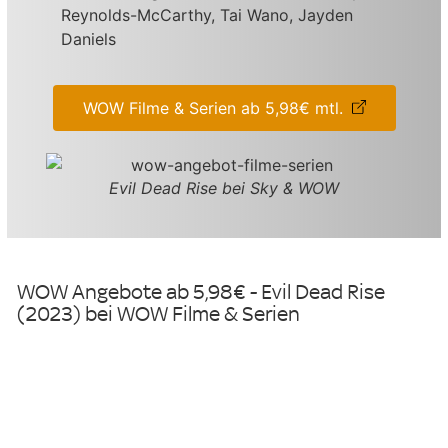
Reynolds-McCarthy, Tai Wano, Jayden
Daniels
WOW Filme & Serien ab 5,98€ mtl.
Evil Dead Rise bei Sky & WOW
WOW Angebote ab 5,98€ - Evil Dead Rise
(2023) bei WOW Filme & Serien