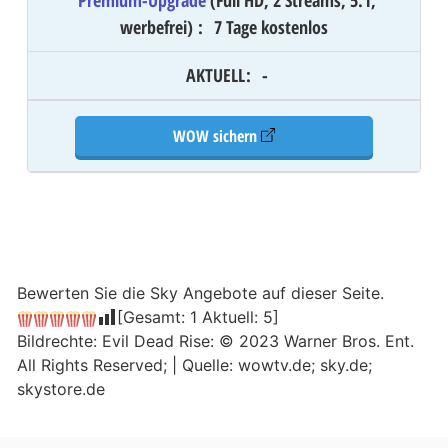
werbefrei)
:
7 Tage kostenlos
AKTUELL
:
-
WOW sichern
Bewerten Sie die Sky Angebote auf dieser Seite.
[Gesamt:
1
Aktuell:
5
]
Bildrechte: Evil Dead Rise: © 2023 Warner Bros. Ent.
All Rights Reserved; | Quelle: wowtv.de; sky.de;
skystore.de