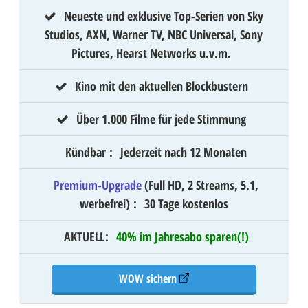
Neueste und exklusive Top-Serien von Sky
Studios, AXN, Warner TV, NBC Universal, Sony
Pictures, Hearst Networks u.v.m.
Kino mit den aktuellen Blockbustern
Über 1.000 Filme für jede Stimmung
Kündbar
:
Jederzeit nach 12 Monaten
Premium-Upgrade
(Full HD, 2 Streams, 5.1,
werbefrei)
:
30 Tage kostenlos
AKTUELL
:
40% im Jahresabo sparen(!)
WOW sichern