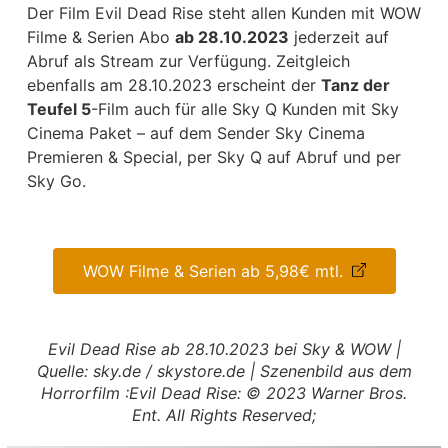
Der Film Evil Dead Rise steht allen Kunden mit WOW
Filme & Serien Abo
ab 28.10.2023
jederzeit auf
Abruf als Stream zur Verfügung. Zeitgleich
ebenfalls am 28.10.2023 erscheint der
Tanz der
Teufel 5
-Film auch für alle Sky Q Kunden mit Sky
Cinema Paket – auf dem Sender Sky Cinema
Premieren & Special, per Sky Q auf Abruf und per
Sky Go.
WOW Filme & Serien ab 5,98€ mtl.
Evil Dead Rise ab 28.10.2023 bei Sky & WOW |
Quelle: sky.de / skystore.de | Szenenbild aus dem
Horrorfilm :Evil Dead Rise: © 2023 Warner Bros.
Ent. All Rights Reserved;