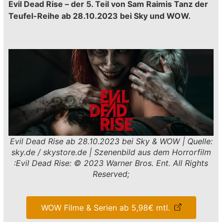
Evil Dead Rise – der 5. Teil von Sam Raimis Tanz der
Teufel-Reihe ab 28.10.2023 bei Sky und WOW.
Evil Dead Rise ab 28.10.2023 bei Sky & WOW | Quelle:
sky.de / skystore.de | Szenenbild aus dem Horrorfilm
:Evil Dead Rise: © 2023 Warner Bros. Ent. All Rights
Reserved;
WOW Filme & Serien ab 5,98€ mtl.