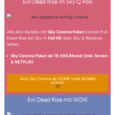
Evil Dead Rise im Sky Q Abo
Alle Abo-Kunden mit
Sky Cinema Paket
können Evil
Dead Rise bei Sky in
Full HD
dem Sky Q Receiver
sehen.
Sky Cinema Paket ab 19,99€/Monat (inkl. Serien
& NETFLIX)
Jetzt Sky Cinema ab 19,99€ (statt
33,50€
)
sichern
Evil Dead Rise mit WOW