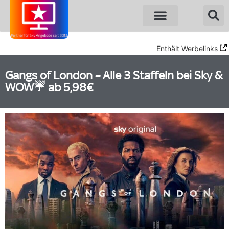
Enthält Werbelinks
Gangs of London – Alle 3 Staffeln bei Sky &
WOW☔ ab 5,98€