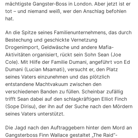
mächtigste Gangster-Boss in London. Aber jetzt ist er
tot – und niemand weiß, wer den Anschlag befohlen
hat.
An die Spitze seines Familienunternehmens, das durch
Bestechung und geschickte Vernetzung
Drogenimport, Geldwäsche und andere Mafia-
Aktivitäten organisiert, rückt sein Sohn Sean (Joe
Cole). Mit Hilfe der Familie Dumani, angeführt von Ed
Dumani (Lucian Msamati), versucht er, den Platz
seines Vaters einzunehmen und das plötzlich
entstandene Machtvakuum zwischen den
verschiedenen Banden zu füllen. Scheinbar zufällig
trifft Sean dabei auf den schlagkräftigen Elliot Finch
(Sope Dirisu), der ihn auf der Suche nach den Mördern
seines Vaters unterstützt.
Die Jagd nach den Auftraggebern hinter dem Mord an
Gangsterboss Finn Wallace gestaltet „The Raid“-