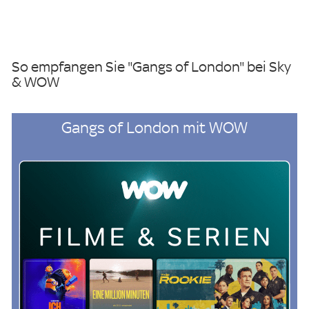
So empfangen Sie "Gangs of London" bei Sky
& WOW
Gangs of London mit WOW