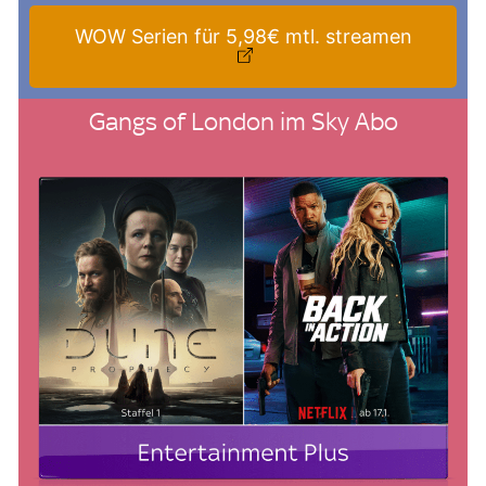
WOW Serien für 5,98€ mtl. streamen
Gangs of London im Sky Abo