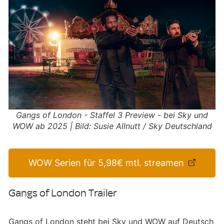
Gangs of London - Staffel 3 Preview - bei Sky und
WOW ab 2025 | Bild: Susie Allnutt / Sky Deutschland
WOW Serien für 5,98€ mtl. streamen
Gangs of London Trailer
Gangs of London steht bei Sky und WOW auf Deutsch