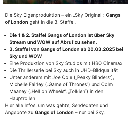
Die Sky Eigenproduktion – ein „Sky Original“:
Gangs
of London
geht in die 3. Staffel.
Die 1 & 2. Staffel Gangs of London ist über Sky
Stream und WOW auf Abruf zu sehen.
3. Staffel von Gangs of London ab 20.03.2025 bei
Sky und WOW
Eine Produktion von Sky Studios mit HBO Cinemax
Die Thrillerserie bei
Sky auch in UHD-Bildqualität
Unter anderem mit Joe Cole („Peaky Blinders“),
Michelle Fairley („Game of Thrones“) und Colm
Meaney („Hell on Wheels“, „Tolkien“) in den
Hauptrollen
Hier alle Infos, um was geht’s, Sendedaten und
Angebote zu
Gangs of London
– nur bei Sky.