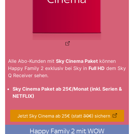
Alle Abo-Kunden mit
Sky Cinema Paket
können
Happy Family 2 exklusiv bei Sky in
Full HD
dem Sky
Q Receiver sehen.
Sky Cinema Paket ab 25€/Monat (inkl. Serien &
NETFLIX)
Jetzt Sky Cinema ab 25€ (statt
30€
) sichern
Happy Family 2 mit WOW