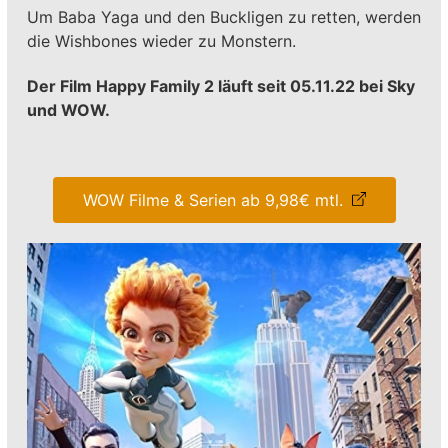
Um Baba Yaga und den Buckligen zu retten, werden
die Wishbones wieder zu Monstern.
Der Film Happy Family 2 läuft seit 05.11.22 bei Sky
und WOW.
WOW Filme & Serien ab 9,98€ mtl.