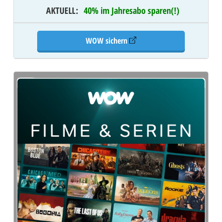
AKTUELL
:
40% im Jahresabo sparen(!)
WOW sichern