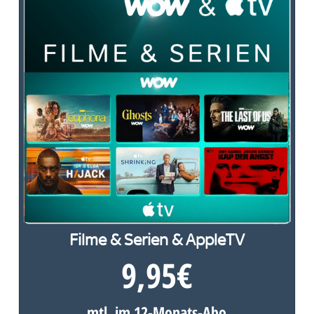
Filme & Serien & AppleTV
9,95
€
mtl. im 12-Monats-Abo