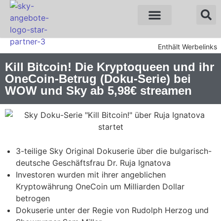
Sky Angebote
WOW Angebote
Enthält Werbelinks
Kill Bitcoin! Die Kryptoqueen und ihr
OneCoin-Betrug (Doku-Serie) bei
WOW und Sky ab 5,98€ streamen
3-teilige Sky Original Dokuserie über die bulgarisch-
deutsche Geschäftsfrau Dr. Ruja Ignatova
Investoren wurden mit ihrer angeblichen
Kryptowährung OneCoin um Milliarden Dollar
betrogen
Dokuserie unter der Regie von Rudolph Herzog und