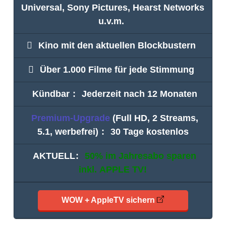
Universal, Sony Pictures, Hearst Networks
u.v.m.
Kino mit den aktuellen Blockbustern
Über 1.000 Filme für jede Stimmung
Kündbar
:
Jederzeit nach 12 Monaten
Premium-Upgrade
(Full HD, 2 Streams,
5.1, werbefrei)
:
30 Tage kostenlos
AKTUELL
:
50% im Jahresabo sparen
inkl.
APPLE TV
!
WOW + AppleTV sichern