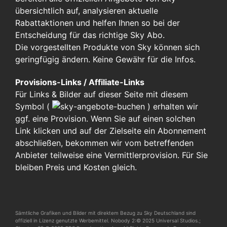
übersichtlich auf, analysieren aktuelle
Rabattaktionen und helfen Ihnen so bei der
Entscheidung für das richtige Sky Abo.
Die vorgestellten Produkte von Sky können sich
geringfügig ändern. Keine Gewähr für die Infos.
Provisions-Links / Affiliate-Links
Für Links & Bilder auf dieser Seite mit diesem
Symbol (
)
erhalten wir
ggf. eine Provision. Wenn Sie auf einen solchen
Link klicken und auf der Zielseite ein Abonnement
abschließen, bekommen wir vom betreffenden
Anbieter teilweise eine Vermittlerprovision. Für Sie
bleiben Preis und Kosten gleich.
Sämtliche Grafiken und Bilder mit direktem Bezug zu Sky Deutschland sind
offiziell in Lizenz genutzte Werbemittel. Nobody 2:© 2025 Universal Studios.;