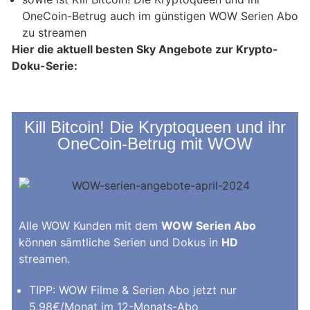
OneCoin-Betrug auch im günstigen WOW Serien Abo
zu streamen
Hier die aktuell besten Sky Angebote zur Krypto-
Doku-Serie:
Kill Bitcoin! Die Kryptoqueen und ihr
OneCoin-Betrug mit WOW
Alle WOW Kunden mit dem
WOW Serien Abo
können sämtliche Serien und Dokus in
HD
streamen.
TIPP: WOW Filme & Serien Abo jetzt nur
5,98€/Monat im 12-Monats-Abo