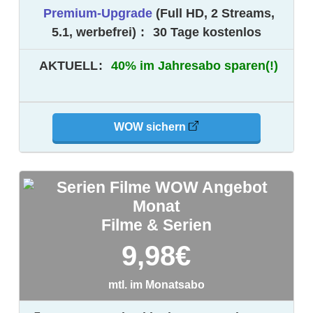
Premium-Upgrade
(Full HD, 2 Streams,
5.1, werbefrei)
:
30 Tage kostenlos
AKTUELL
:
40% im Jahresabo sparen(!)
WOW sichern
Filme & Serien
9,98
€
mtl. im Monatsabo