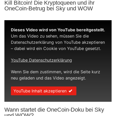
Kill Bitcoin! Die Kryptoqueen und ihr
OneCoin-Betrug bei Sky und WOW
Dieses Video wird von YouTube bereitgestellt.
Um das Video zu sehen, müssen Sie die
Datenschutzerklärung von YouTube akzeptieren
– dabei wird ein Cookie von YouTube gesetzt.
YouTube Datenschutzerklärung
Wenn Sie dem zustimmen, wird die Seite kurz
neu geladen und das Video angezeigt.
YouTube Inhalt akzeptieren
Wann startet die OneCoin-Doku bei Sky
und WOW?