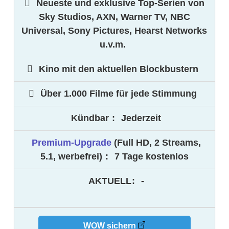
Neueste und exklusive Top-Serien von
Sky Studios, AXN, Warner TV, NBC
Universal, Sony Pictures, Hearst Networks
u.v.m.
Kino mit den aktuellen Blockbustern
Über 1.000 Filme für jede Stimmung
Kündbar
:
Jederzeit
Premium-Upgrade
(Full HD, 2 Streams,
5.1, werbefrei)
:
7 Tage kostenlos
AKTUELL
:
-
WOW sichern