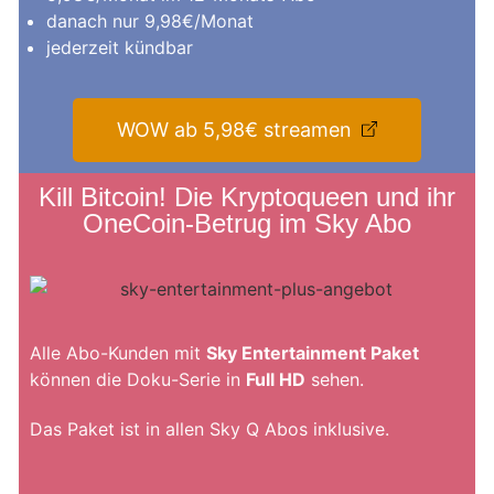
danach nur 9,98€/Monat
jederzeit kündbar
WOW ab 5,98€ streamen
Kill Bitcoin! Die Kryptoqueen und ihr
OneCoin-Betrug im Sky Abo
Alle Abo-Kunden mit
Sky Entertainment Paket
können die Doku-Serie in
Full HD
sehen.
Das Paket ist in allen Sky Q Abos inklusive.