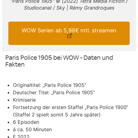
"Paris Police 1905" © [2022] Tetra Media Fiction /
Studiocanal / Sky | Rémy Grandroques
WOW Serien ab 5,98€ mtl. streamen
Paris Police 1905 bei WOW - Daten und
Fakten
Originaltitel: „Paris Police 1905“
Deutscher Titel: „Paris Police 1905“
Krimiserie
Fortsetzung der ersten Staffel „Paris Police 1900“
(Staffel 2 spielt somit 5 Jahre später)
6 Episoden
á ca. 50 Minuten
F 2022