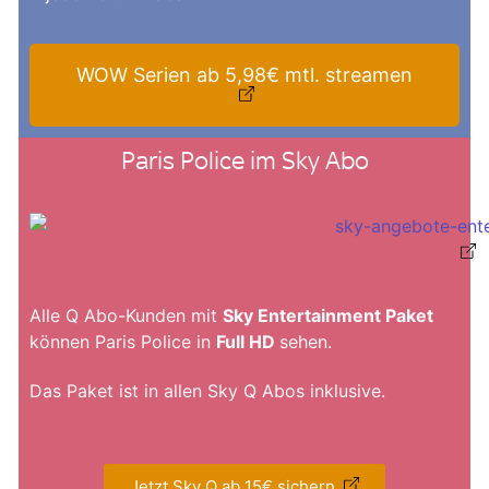
WOW Serien ab 5,98€ mtl. streamen
Paris Police im Sky Abo
Alle Q Abo-Kunden mit
Sky Entertainment Paket
können Paris Police in
Full HD
sehen.
Das Paket ist in allen Sky Q Abos inklusive.
Jetzt Sky Q ab 15€ sichern