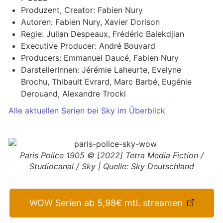
Produzent, Creator: Fabien Nury
Autoren: Fabien Nury, Xavier Dorison
Regie: Julian Despeaux, Frédéric Balekdjian
Executive Producer: André Bouvard
Producers: Emmanuel Daucé, Fabien Nury
DarstellerInnen: Jérémie Laheurte, Evelyne
Brochu, Thibault Evrard, Marc Barbé, Eugénie
Derouand, Alexandre Trocki
Alle aktuellen Serien bei Sky im Überblick
Paris Police 1905 © [2022] Tetra Media Fiction /
Studiocanal / Sky | Quelle: Sky Deutschland
WOW Serien ab 5,98€ mtl. streamen