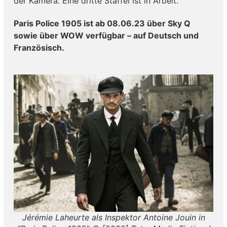
der Kamera. Eine dritte Staffel ist in Arbeit.
Paris Police 1905 ist ab 08.06.23 über Sky Q
sowie über WOW verfügbar – auf Deutsch und
Französisch.
Jérémie Laheurte als Inspektor Antoine Jouin in