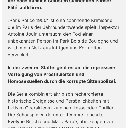
der nach dunklen Gelüsten suchenden Pariser
Elité, aufklären.
„Paris Police 1900“ ist eine spannende Krimiserie,
die im Paris der Jahrhundertwende spielt. Inspektor
Antoine Jouin untersucht den Tod einer
unbekannten Person im Park Bois de Boulogne und
wird in ein Netz aus Intrigen und Korruption
verwickelt.
In der zweiten Staffel geht es um die repressive
Verfolgung von Prostituierten und
Homosexuellen durch die korrupte Sittenpolizei.
Die Serie kombiniert akribisch recherchierte
historische Ereignisse und Persönlichkeiten mit
fiktiven Charakteren zu einem fesselnden Thriller.
Die Schauspieler, darunter Jérémie Laheurte,
Evelyne Brochu und Marc Barbé, überzeugen vor