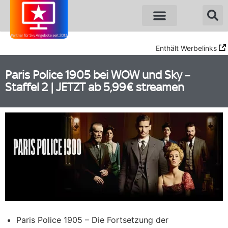
Enthält Werbelinks
Paris Police 1905 bei WOW und Sky –
Staffel 2 | JETZT ab 5,99€ streamen
Paris Police 1905 – Die Fortsetzung der