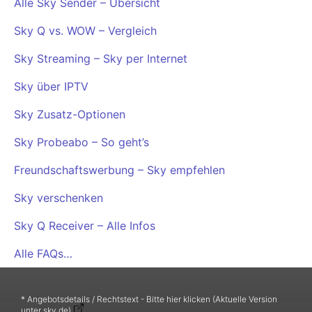
Alle Sky Sender – Übersicht
Sky Q vs. WOW – Vergleich
Sky Streaming – Sky per Internet
Sky über IPTV
Sky Zusatz-Optionen
Sky Probeabo – So geht’s
Freundschaftswerbung – Sky empfehlen
Sky verschenken
Sky Q Receiver – Alle Infos
Alle FAQs…
* Angebotsdetails / Rechtstext - Bitte hier klicken (Aktuelle Version
unter sky.de)