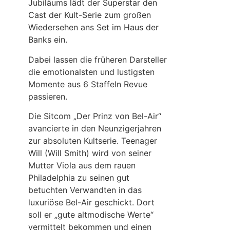
Jubiläums lädt der Superstar den
Cast der Kult-Serie zum großen
Wiedersehen ans Set im Haus der
Banks ein.
Dabei lassen die früheren Darsteller
die emotionalsten und lustigsten
Momente aus 6 Staffeln Revue
passieren.
Die Sitcom „Der Prinz von Bel-Air“
avancierte in den Neunzigerjahren
zur absoluten Kultserie. Teenager
Will (Will Smith) wird von seiner
Mutter Viola aus dem rauen
Philadelphia zu seinen gut
betuchten Verwandten in das
luxuriöse Bel-Air geschickt. Dort
soll er „gute altmodische Werte“
vermittelt bekommen und einen