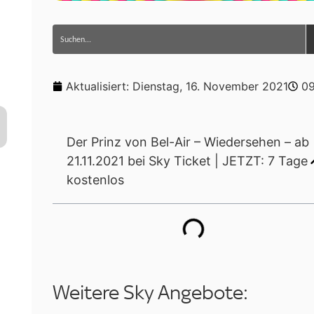
Aktualisiert:
Dienstag, 16. November 2021
09
Der Prinz von Bel-Air – Wiedersehen – ab
21.11.2021 bei Sky Ticket | JETZT: 7 Tage
kostenlos
Weitere Sky Angebote: