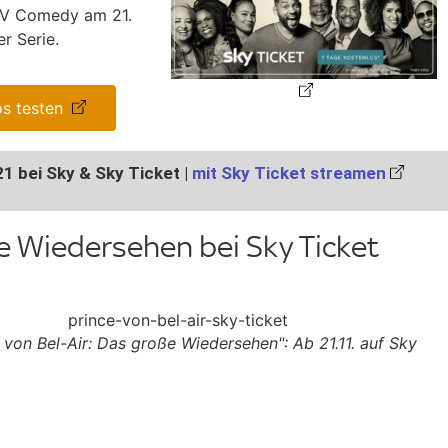
 TV Comedy am 21.
r Serie.
s testen
21 bei Sky & Sky Ticket |
mit Sky Ticket streamen
ße Wiedersehen bei Sky Ticket
 von Bel-Air: Das große Wiedersehen": Ab 21.11. auf Sky