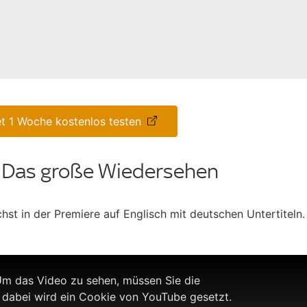
t 1 Woche kostenlos testen
ir: Das große Wiedersehen
ächst in der Premiere auf Englisch mit deutschen Untertiteln.
m das Video zu sehen, müssen Sie die
 dabei wird ein Cookie von YouTube gesetzt.