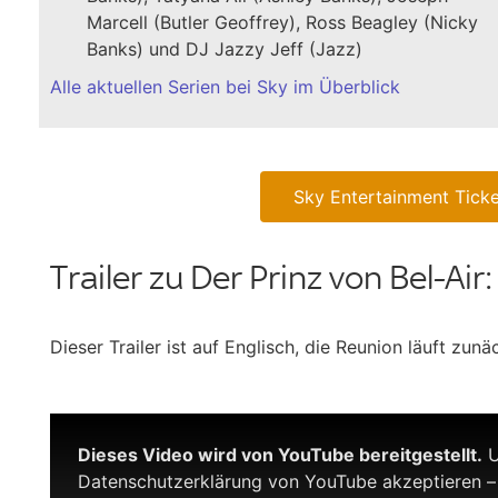
Marcell (Butler Geoffrey), Ross Beagley (Nicky
Banks) und DJ Jazzy Jeff (Jazz)
Alle aktuellen Serien bei Sky im Überblick
Sky Entertainment Ticke
Trailer zu Der Prinz von Bel-A
Dieser Trailer ist auf Englisch, die Reunion läuft zun
Dieses Video wird von YouTube bereitgestellt.
U
Datenschutzerklärung von YouTube akzeptieren –