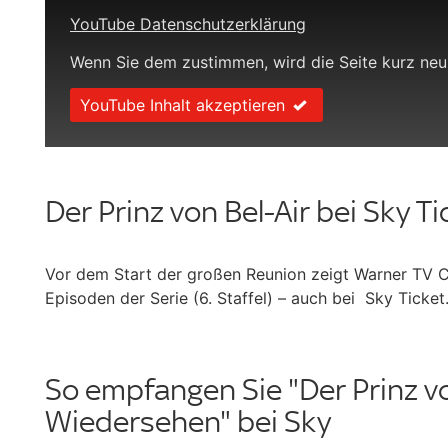
YouTube Datenschutzerklärung
Wenn Sie dem zustimmen, wird die Seite kurz neu
YouTube Inhalt akzeptieren
Der Prinz von Bel-Air bei Sky T
Vor dem Start der großen Reunion zeigt Warner TV 
Episoden der Serie (6. Staffel) – auch bei Sky Ticket
So empfangen Sie "Der Prinz vo
Wiedersehen" bei Sky