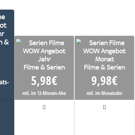
n &
Filme & Serien
Filme & Serien
5,98
€
9,98
€
ats-
mtl. im 12-Monats-Abo
mtl. im Monatsabo