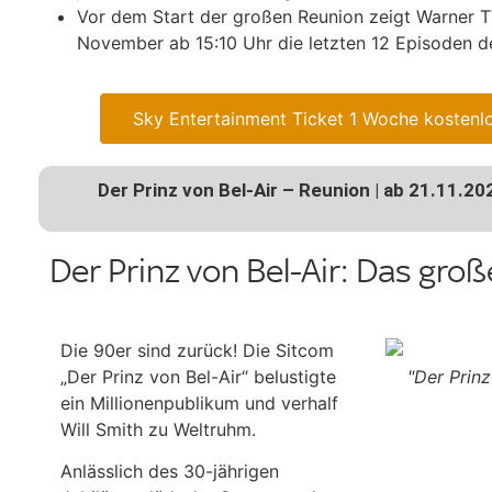
Vor dem Start der großen Reunion zeigt Warner
November ab 15:10 Uhr die letzten 12 Episoden de
Sky Entertainment Ticket 1 Woche kostenlo
Der Prinz von Bel-Air – Reunion | ab 21.11.20
Der Prinz von Bel-Air: Das gro
Die 90er sind zurück! Die Sitcom
„Der Prinz von Bel-Air“ belustigte
"Der Prinz
ein Millionenpublikum und verhalf
Will Smith zu Weltruhm.
Anlässlich des 30-jährigen