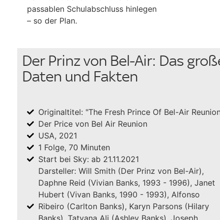
passablen Schulabschluss hinlegen
– so der Plan.
Der Prinz von Bel-Air: Das gro
Daten und Fakten
Originaltitel: "The Fresh Prince Of Bel-Air Reunio
Der Price von Bel Air Reunion
USA, 2021
1 Folge, 70 Minuten
Start bei Sky: ab 21.11.2021
Darsteller: Will Smith (Der Prinz von Bel-Air),
Daphne Reid (Vivian Banks, 1993 - 1996), Janet
Hubert (Vivan Banks, 1990 - 1993), Alfonso
Ribeiro (Carlton Banks), Karyn Parsons (Hilary
Banks), Tatyana Ali (Ashley Banks), Joseph