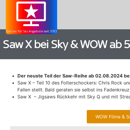
Saw X bei Sky & WOW ab 
Der neuste Teil der Saw-Reihe ab 02.08.2024 bei
Saw X – Teil 10 des Folterschockers: Chris Rock u
Fallen stellt. Bald geraten sie selbst ins Fadenkreu
Saw X – Jigsaws Rückkehr mit Sky Q und mit Str
WOW Filme & Se