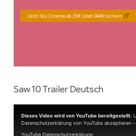
Jetzt Sky Cinema ab 25€ (statt
30€
) sichern
Saw 10 Trailer Deutsch
Dieses Video wird von YouTube bereitgestellt.
U
Datenschutzerklärung von YouTube akzeptieren –
YouTube Datenschutzerklärung