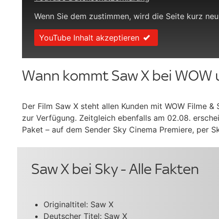
Wenn Sie dem zustimmen, wird die Seite kurz neu
YouTube Inhalt akzeptieren
Wann kommt Saw X bei WOW 
Der Film Saw X steht allen Kunden mit WOW Filme &
zur Verfügung. Zeitgleich ebenfalls am 02.08. ersch
Paket – auf dem Sender Sky Cinema Premiere, per Sk
Saw X bei Sky - Alle Fakten
Originaltitel: Saw X
Deutscher Titel: Saw X