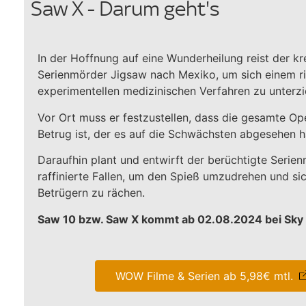
Saw X - Darum geht's
In der Hoffnung auf eine Wunderheilung reist der k
Serienmörder Jigsaw nach Mexiko, um sich einem r
experimentellen medizinischen Verfahren zu unterzi
Vor Ort muss er festzustellen, dass die gesamte Ope
Betrug ist, der es auf die Schwächsten abgesehen h
Daraufhin plant und entwirft der berüchtigte Serie
raffinierte Fallen, um den Spieß umzudrehen und sic
Betrügern zu rächen.
Saw 10 bzw. Saw X kommt ab 02.08.2024 bei Sk
WOW Filme & Serien ab 5,98€ mtl.