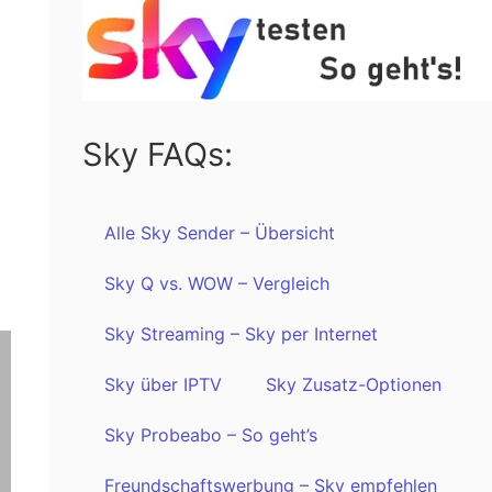
Sky FAQs:
Alle Sky Sender – Übersicht
Sky Q vs. WOW – Vergleich
Sky Streaming – Sky per Internet
Sky über IPTV
Sky Zusatz-Optionen
Sky Probeabo – So geht’s
Freundschaftswerbung – Sky empfehlen