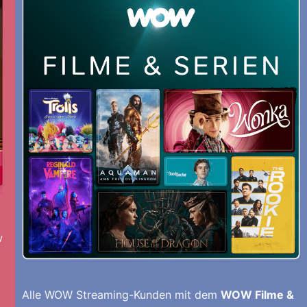
w
Alle WOW Streaming-Kunden mit dem
WOW Filme &