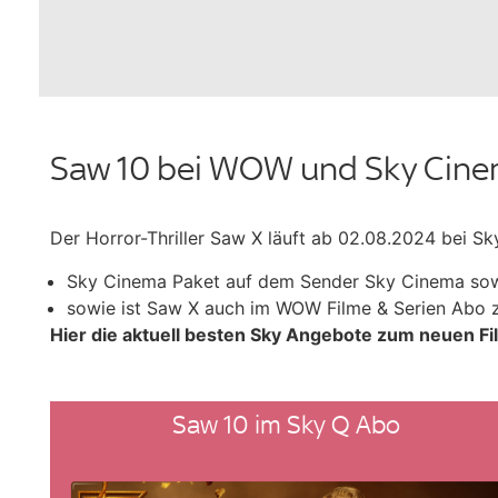
Saw 10 bei WOW und Sky Cine
Der Horror-Thriller Saw X läuft ab 02.08.2024 bei S
Sky Cinema Paket auf dem Sender Sky Cinema sow
sowie ist Saw X auch im WOW Filme & Serien Abo 
Hier die aktuell besten Sky Angebote zum neuen Fi
Saw 10 im Sky Q Abo