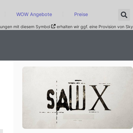
WOW Angebote
Preise
nkungen mit diesem Symbol
erhalten wir ggf. eine Provision von Sky