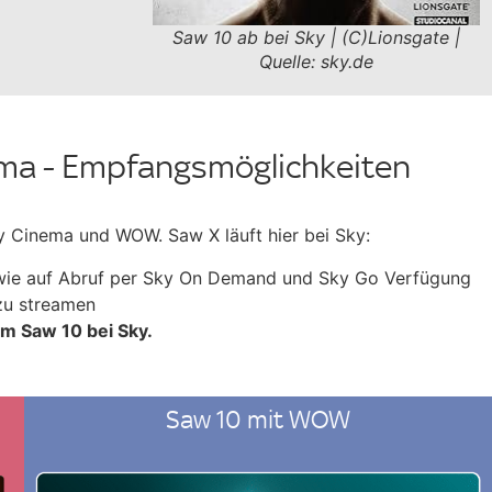
Saw 10 ab bei Sky | (C)Lionsgate |
Quelle: sky.de
ma - Empfangsmöglichkeiten
ky Cinema und WOW. Saw X läuft hier bei Sky:
ie auf Abruf per Sky On Demand und Sky Go Verfügung
zu streamen
lm Saw 10 bei Sky.
Saw 10 mit WOW