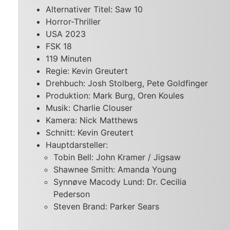
Alternativer Titel: Saw 10
Horror-Thriller
USA 2023
FSK 18
119 Minuten
Regie: Kevin Greutert
Drehbuch: Josh Stolberg, Pete Goldfinger
Produktion: Mark Burg, Oren Koules
Musik: Charlie Clouser
Kamera: Nick Matthews
Schnitt: Kevin Greutert
Hauptdarsteller:
Tobin Bell: John Kramer / Jigsaw
Shawnee Smith: Amanda Young
Synnøve Macody Lund: Dr. Cecilia
Pederson
Steven Brand: Parker Sears