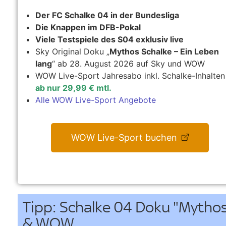
Der FC Schalke 04 in der Bundesliga
Die Knappen im DFB-Pokal
Viele Testspiele des S04 exklusiv live
Sky Original Doku „
Mythos Schalke – Ein Leben
lang
“ ab 28. August 2026 auf Sky und WOW
WOW Live-Sport Jahresabo inkl. Schalke-Inhalten
ab nur 29,99 € mtl.
Alle WOW Live-Sport Angebote
WOW Live-Sport buchen
Tipp: Schalke 04 Doku "Mythos 
& WOW