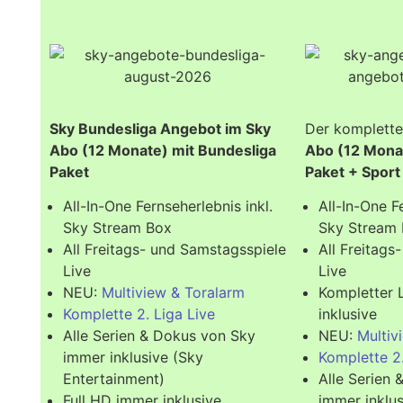
Sky Bundesliga Angebot im Sky
Der komplette
Abo (12 Monate) mit Bundesliga
Abo (12 Monat
Paket
Paket + Sport
All-In-One Fernseherlebnis inkl.
All-In-One F
Sky Stream Box
Sky Stream
All Freitags- und Samstagsspiele
All Freitags
Live
Live
NEU:
Multiview & Toralarm
Kompletter 
Komplette 2. Liga Live
inklusive
Alle Serien & Dokus von Sky
NEU:
Multiv
immer inklusive (Sky
Komplette 2.
Entertainment)
Alle Serien
Full HD immer inklusive
immer inklus