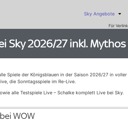
Sky Angebote
Für Verli
i Sky 2026/27 inkl. Mythos 
le Spiele der Königsblauen in der Saison 2026/27 in voller
ive, die Sonntagsspiele im Re-Live.
owie alle Testspiele Live – Schalke komplett Live bei Sky.
7 bei WOW