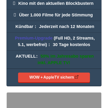
Kino mit den aktuellen Blockbustern
Über 1.000 Filme für jede Stimmung
Kündbar
:
Jederzeit nach 12 Monaten
Premium-Upgrade
(Full HD, 2 Streams,
5.1, werbefrei)
:
30 Tage kostenlos
AKTUELL
:
50% im Jahresabo sparen
inkl.
APPLE TV
!
WOW + AppleTV sichern