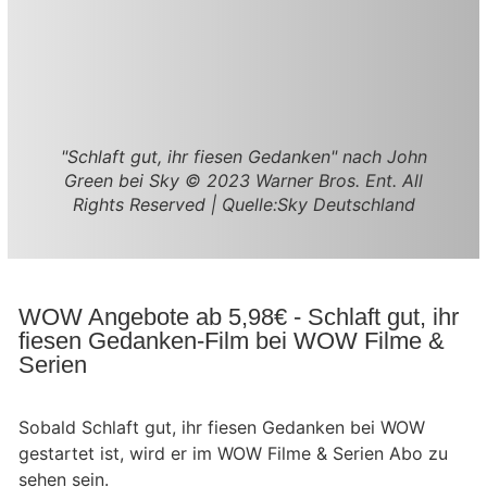
"Schlaft gut, ihr fiesen Gedanken" nach John
Green bei Sky © 2023 Warner Bros. Ent. All
Rights Reserved | Quelle:Sky Deutschland
WOW Angebote ab 5,98€ - Schlaft gut, ihr
fiesen Gedanken-Film bei WOW Filme &
Serien
Sobald Schlaft gut, ihr fiesen Gedanken bei WOW
gestartet ist, wird er im WOW Filme & Serien Abo zu
sehen sein.