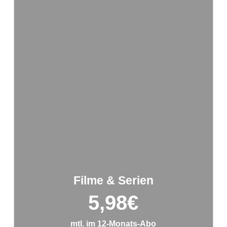
Filme & Serien
5,98
€
mtl. im 12-Monats-Abo