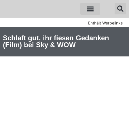
Sky Angebote
WOW Angebote
Enthält Werbelinks
Schlaft gut, ihr fiesen Gedanken
(Film) bei Sky & WOW