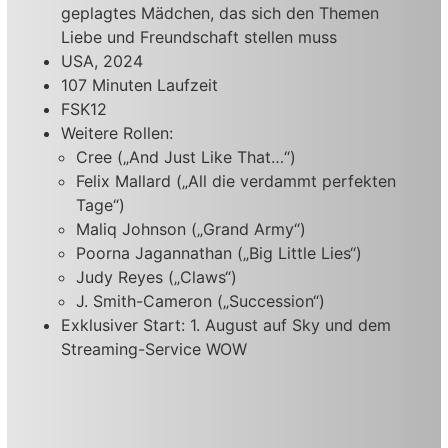
geplagtes Mädchen, das sich den Themen
Liebe und Freundschaft stellen muss
USA, 2024
107 Minuten Laufzeit
FSK12
Weitere Rollen:
Cree („And Just Like That…“)
Felix Mallard („All die verdammt perfekten
Tage“)
Maliq Johnson („Grand Army“)
Poorna Jagannathan („Big Little Lies“)
Judy Reyes („Claws“)
J. Smith-Cameron („Succession“)
Exklusiver Start: 1. August auf Sky und dem
Streaming-Service WOW