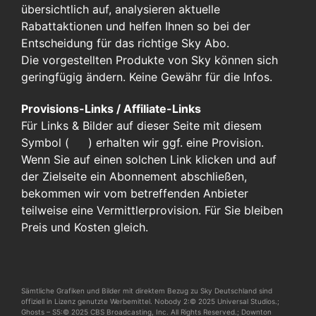
übersichtlich auf, analysieren aktuelle
Rabattaktionen und helfen Ihnen so bei der
Entscheidung für das richtige Sky Abo.
Die vorgestellten Produkte von Sky können sich
geringfügig ändern. Keine Gewähr für die Infos.
Provisions-Links / Affiliate-Links
Für Links & Bilder auf dieser Seite mit diesem
Symbol (
)
erhalten wir ggf. eine Provision.
Wenn Sie auf einen solchen Link klicken und auf
der Zielseite ein Abonnement abschließen,
bekommen wir vom betreffenden Anbieter
teilweise eine Vermittlerprovision. Für Sie bleiben
Preis und Kosten gleich.
Sämtliche Grafiken und Bilder mit direktem Bezug zu Sky Deutschland sind
offiziell in Lizenz genutzte Werbemittel. Nobody 2:© 2025 Universal Studios.;
Ghosts – S5:© 2025 CBS Broadcasting, Inc. All Rights Reserved.; Downton