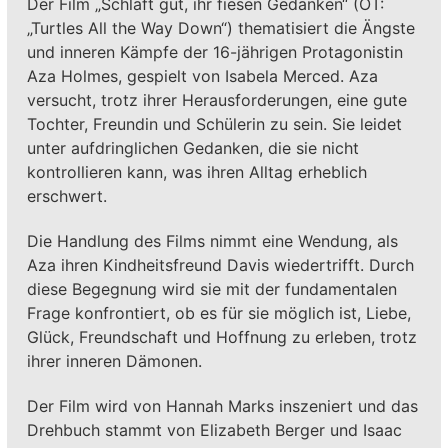
Der Film „Schlaft gut, ihr fiesen Gedanken“ (OT:
„Turtles All the Way Down“) thematisiert die Ängste
und inneren Kämpfe der 16-jährigen Protagonistin
Aza Holmes, gespielt von Isabela Merced. Aza
versucht, trotz ihrer Herausforderungen, eine gute
Tochter, Freundin und Schülerin zu sein. Sie leidet
unter aufdringlichen Gedanken, die sie nicht
kontrollieren kann, was ihren Alltag erheblich
erschwert.
Die Handlung des Films nimmt eine Wendung, als
Aza ihren Kindheitsfreund Davis wiedertrifft. Durch
diese Begegnung wird sie mit der fundamentalen
Frage konfrontiert, ob es für sie möglich ist, Liebe,
Glück, Freundschaft und Hoffnung zu erleben, trotz
ihrer inneren Dämonen.
Der Film wird von Hannah Marks inszeniert und das
Drehbuch stammt von Elizabeth Berger und Isaac