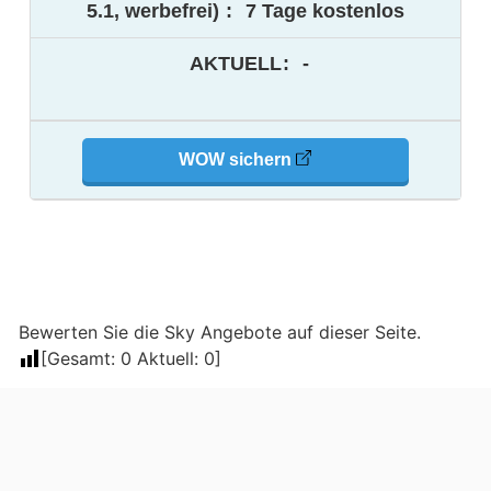
5.1, werbefrei)
:
7 Tage kostenlos
AKTUELL
:
-
WOW sichern
Bewerten Sie die Sky Angebote auf dieser Seite.
[Gesamt:
0
Aktuell:
0
]