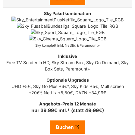
Sky komplett inkl. Netflix & Paramount+
Free TV Sender in HD, Sky Stream Box, Sky On Demand, Sky
Box Sets, Paramount+
UHD +5€, Sky Go Plus +6€*, Sky Kids +5€, Multiscreen
+20€*, Netflix +5,50€, DAZN +34,99€
nur 39,99€ mtl.* (statt
49,99
€)
Buchen