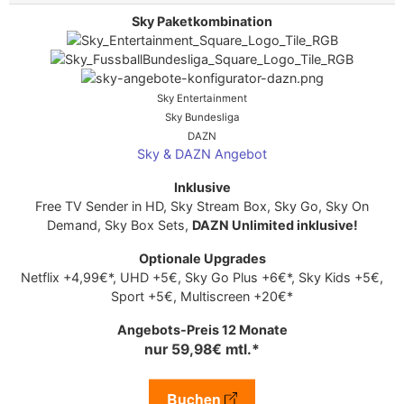
Sky Entertainment
Sky Bundesliga
DAZN
Sky & DAZN Angebot
Free TV Sender in HD, Sky Stream Box, Sky Go, Sky On
Demand, Sky Box Sets,
DAZN Unlimited inklusive!
Netflix +4,99€*, UHD +5€, Sky Go Plus +6€*, Sky Kids +5€,
Sport +5€, Multiscreen +20€*
nur 59,98€ mtl.*
Buchen