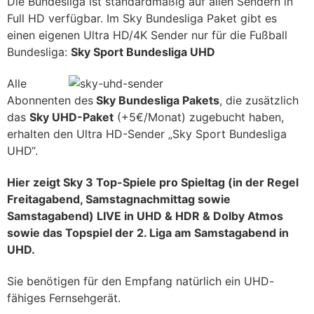
Die Bundesliga ist standardmäßig auf allen Sendern in
Full HD verfügbar. Im Sky Bundesliga Paket gibt es
einen eigenen Ultra HD/4K Sender nur für die Fußball
Bundesliga:
Sky Sport Bundesliga UHD
Alle
Abonnenten des
Sky Bundesliga Pakets
, die zusätzlich
das
Sky UHD-Paket
(+5€/Monat) zugebucht haben,
erhalten den Ultra HD-Sender „Sky Sport Bundesliga
UHD“.
Hier zeigt Sky 3 Top-Spiele pro Spieltag (in der Regel
Freitagabend, Samstagnachmittag sowie
Samstagabend) LIVE in UHD & HDR & Dolby Atmos
sowie das Topspiel der 2. Liga am Samstagabend in
UHD.
Sie benötigen für den Empfang natürlich ein UHD-
fähiges Fernsehgerät.