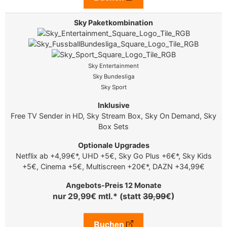
Sky Entertainment
Sky Bundesliga
Sky Sport
Free TV Sender in HD, Sky Stream Box, Sky On Demand, Sky
Box Sets
Netflix ab +4,99€*, UHD +5€, Sky Go Plus +6€*, Sky Kids
+5€, Cinema +5€, Multiscreen +20€*, DAZN +34,99€
nur 29,99€ mtl.* (statt
39,99
€)
Buchen