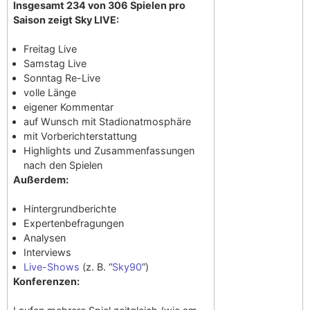
Insgesamt 234 von 306 Spielen pro
Saison zeigt Sky LIVE:
Freitag Live
Samstag Live
Sonntag Re-Live
volle Länge
eigener Kommentar
auf Wunsch mit Stadionatmosphäre
mit Vorberichterstattung
Highlights und Zusammenfassungen
nach den Spielen
Außerdem:
Hintergrundberichte
Expertenbefragungen
Analysen
Interviews
Live-Shows
(z. B. “
Sky90
”)
Konferenzen: