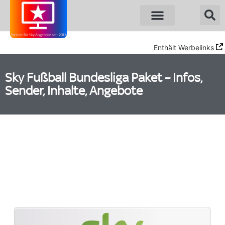
Sky Angebote
WOW Angebote
Enthält Werbelinks
Sky Fußball Bundesliga Paket – Infos,
Sender, Inhalte, Angebote