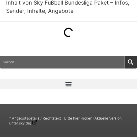
Inhalt von Sky Fußball Bundesliga Paket – Infos,
Sender, Inhalte, Angebote
* Angebotsdetails / Rechtstext - Bitte hier klicken (Aktuelle Version
unter sky.de)