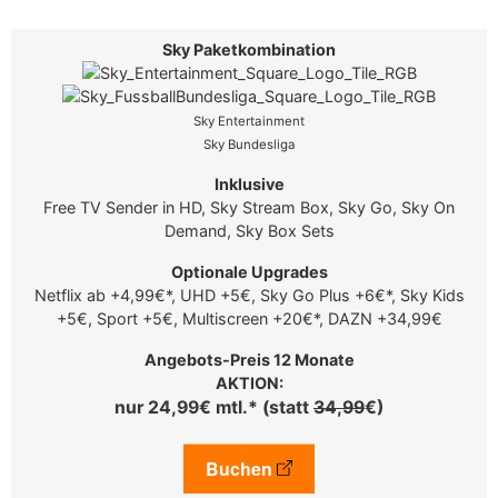
Sky Entertainment
Sky Bundesliga
Free TV Sender in HD, Sky Stream Box, Sky Go, Sky On
Demand, Sky Box Sets
Netflix ab +4,99€*, UHD +5€, Sky Go Plus +6€*, Sky Kids
+5€, Sport +5€, Multiscreen +20€*, DAZN +34,99€
AKTION:
nur 24,99€ mtl.* (statt
34,99
€)
Buchen