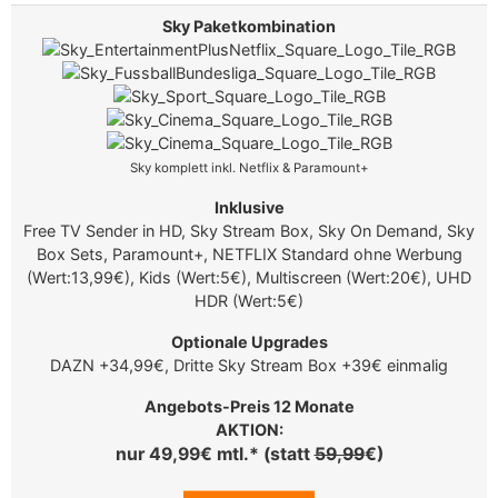
Sky komplett inkl. Netflix & Paramount+
Free TV Sender in HD, Sky Stream Box, Sky On Demand, Sky
Box Sets, Paramount+, NETFLIX Standard ohne Werbung
(Wert:13,99€), Kids (Wert:5€), Multiscreen (Wert:20€), UHD
HDR (Wert:5€)
DAZN +34,99€, Dritte Sky Stream Box +39€ einmalig
AKTION:
nur 49,99€ mtl.* (statt
59,99
€)