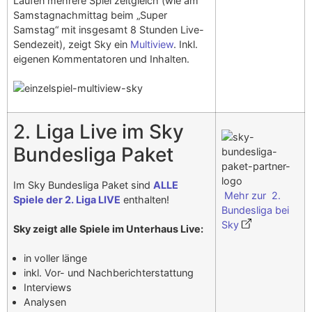
Laufen mehrere Spiel zeitgleich (wie am
Samstagnachmittag beim „Super
Samstag“ mit insgesamt 8 Stunden Live-
Sendezeit), zeigt Sky ein
Multiview
. Inkl.
eigenen Kommentatoren und Inhalten.
2. Liga Live im Sky
Bundesliga Paket
Im Sky Bundesliga Paket sind
ALLE
Mehr zur 2.
Spiele der 2. Liga LIVE
enthalten!
Bundesliga bei
Sky
Sky zeigt alle Spiele im Unterhaus Live:
in voller länge
inkl. Vor- und Nachberichterstattung
Interviews
Analysen