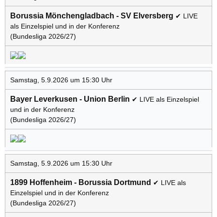
Borussia Mönchengladbach - SV Elversberg
✔ LIVE
als Einzelspiel und in der Konferenz
(Bundesliga 2026/27)
Samstag, 5.9.2026 um 15:30 Uhr
Bayer Leverkusen - Union Berlin
✔ LIVE als Einzelspiel
und in der Konferenz
(Bundesliga 2026/27)
Samstag, 5.9.2026 um 15:30 Uhr
1899 Hoffenheim - Borussia Dortmund
✔ LIVE als
Einzelspiel und in der Konferenz
(Bundesliga 2026/27)