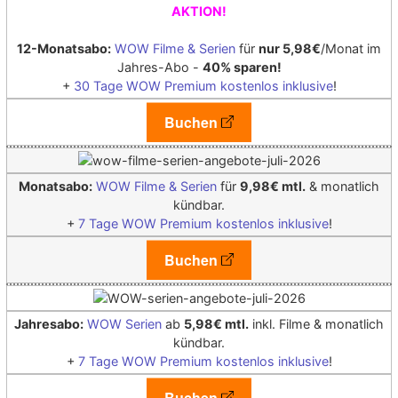
AKTION!
12-Monatsabo:
WOW Filme & Serien
für
nur 5,98€
/Monat im
Jahres-Abo -
40% sparen!
+
30 Tage WOW Premium kostenlos inklusive
!
Buchen
Monatsabo:
WOW Filme & Serien
für
9,98€ mtl.
& monatlich
kündbar.
+
7 Tage WOW Premium kostenlos inklusive
!
Buchen
Jahresabo:
WOW Serien
ab
5,98€ mtl.
inkl. Filme & monatlich
kündbar.
+
7 Tage WOW Premium kostenlos inklusive
!
Buchen