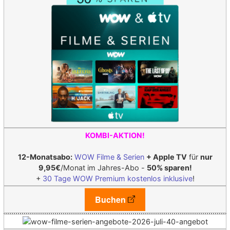
KOMBI-AKTION!
12-Monatsabo:
WOW Filme & Serien
+ Apple TV
für
nur
9,95€
/Monat im Jahres-Abo -
50% sparen!
+
30 Tage WOW Premium kostenlos inklusive
!
Buchen