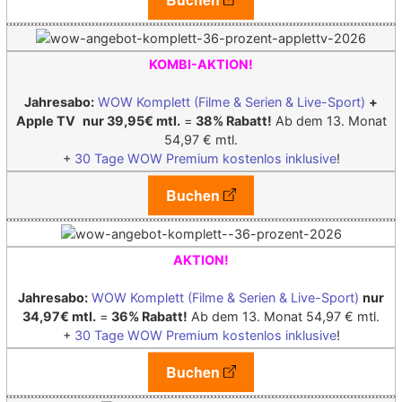
KOMBI-AKTION!
Jahresabo:
WOW Komplett (Filme & Serien & Live-Sport)
+
Apple TV
nur 39,95€ mtl.
=
38% Rabatt!
Ab dem 13. Monat
54,97 € mtl.
+
30 Tage WOW Premium kostenlos inklusive
!
Buchen
AKTION!
Jahresabo:
WOW Komplett (Filme & Serien & Live-Sport)
nur
34,97€ mtl.
=
36% Rabatt!
Ab dem 13. Monat 54,97 € mtl.
+
30 Tage WOW Premium kostenlos inklusive
!
Buchen