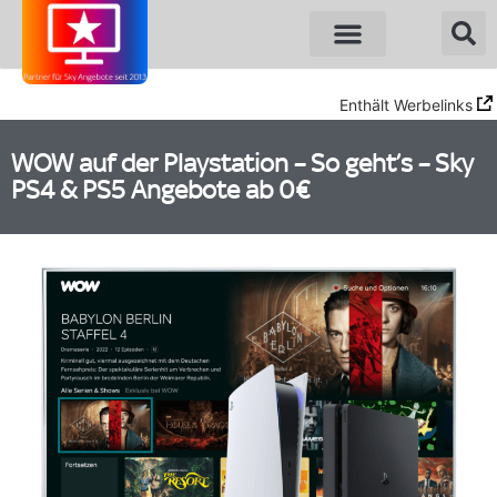
Enthält Werbelinks
WOW auf der Playstation – So geht’s – Sky
PS4 & PS5 Angebote ab 0€