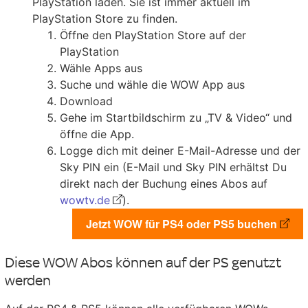
PlayStation laden. Sie ist immer aktuell im
PlayStation Store zu finden.
Öffne den PlayStation Store auf der
PlayStation
Wähle Apps aus
Suche und wähle die WOW App aus
Download
Gehe im Startbildschirm zu „TV & Video“ und
öffne die App.
Logge dich mit deiner E-Mail-Adresse und der
Sky PIN ein (E-Mail und Sky PIN erhältst Du
direkt nach der Buchung eines Abos auf
wowtv.de
).
Jetzt WOW für PS4 oder PS5 buchen
Diese WOW Abos können auf der PS genutzt
werden