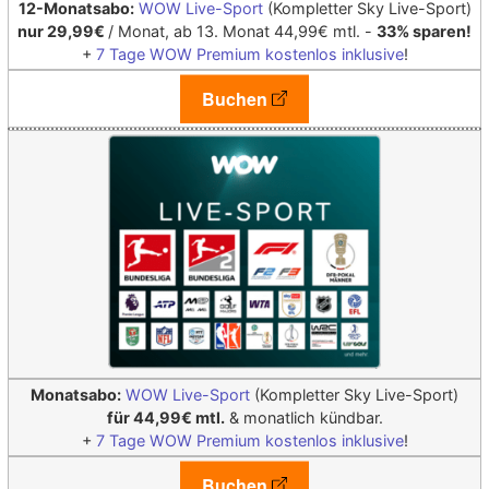
12-Monatsabo:
WOW Live-Sport
(Kompletter Sky Live-Sport)
nur 29,99€
/ Monat, ab 13. Monat 44,99€ mtl. -
33% sparen!
+
7 Tage WOW Premium kostenlos inklusive
!
Buchen
Monatsabo:
WOW Live-Sport
(Kompletter Sky Live-Sport)
für 44,99€ mtl.
& monatlich kündbar.
+
7 Tage WOW Premium kostenlos inklusive
!
Buchen