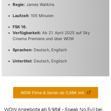
Regie:
James Watkins
Laufzeit:
105 Minuten
FSK 16.
Verfügbarkeit:
Ab 21. April 2025 auf Sky
Cinema Premiere und über WOW
Sprachen:
Deutsch, Englisch
Untertitel:
Deutsch, Englisch
WOW Filme & Serien ab 5,98€ mtl.
WOW Angebote ab 5,98€ - Speak No Evil bei