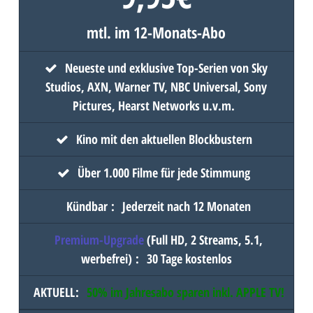
mtl. im 12-Monats-Abo
Neueste und exklusive Top-Serien von Sky
Studios, AXN, Warner TV, NBC Universal, Sony
Pictures, Hearst Networks u.v.m.
Kino mit den aktuellen Blockbustern
Über 1.000 Filme für jede Stimmung
Kündbar
:
Jederzeit nach 12 Monaten
Premium-Upgrade
(Full HD, 2 Streams, 5.1,
werbefrei)
:
30 Tage kostenlos
AKTUELL
:
50% im Jahresabo sparen inkl.
APPLE TV
!