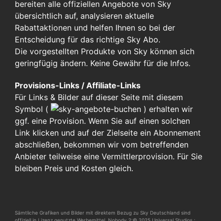
bereiten alle offiziellen Angebote von Sky
übersichtlich auf, analysieren aktuelle
Rabattaktionen und helfen Ihnen so bei der
Entscheidung für das richtige Sky Abo.
Die vorgestellten Produkte von Sky können sich
geringfügig ändern. Keine Gewähr für die Infos.
Provisions-Links / Affiliate-Links
Für Links & Bilder auf dieser Seite mit diesem
Symbol (
)
erhalten wir
ggf. eine Provision. Wenn Sie auf einen solchen
Link klicken und auf der Zielseite ein Abonnement
abschließen, bekommen wir vom betreffenden
Anbieter teilweise eine Vermittlerprovision. Für Sie
bleiben Preis und Kosten gleich.
Sämtliche Grafiken und Bilder mit direktem Bezug zu Sky Deutschland sind
offiziell in Lizenz genutzte Werbemittel. Nobody 2:© 2025 Universal Studios.;