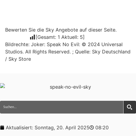
Bewerten Sie die Sky Angebote auf dieser Seite.
[Gesamt:
1
Aktuell:
5
]
Bildrechte: Joker: Speak No Evil: © 2024 Universal
Studios. All Rights Reserved. ; Quelle: Sky Deutschland
/ Sky Store
Aktualisiert:
Sonntag, 20. April 2025
08:20