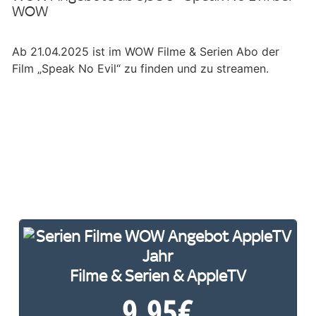
WOW
Ab 21.04.2025 ist im WOW Filme & Serien Abo der
Film „Speak No Evil“ zu finden und zu streamen.
Filme & Serien & AppleTV
9,95
€