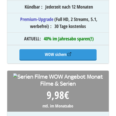
Kündbar
:
Jederzeit nach 12 Monaten
Premium-Upgrade
(Full HD, 2 Streams, 5.1,
werbefrei)
:
30 Tage kostenlos
AKTUELL
:
40% im Jahresabo sparen(!)
WOW sichern
Filme & Serien
9,98
€
mtl. im Monatsabo