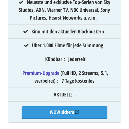
Neueste und exklusive Top-Serien von Sky
Studios, AXN, Warner TV, NBC Universal, Sony
Pictures, Hearst Networks u.v.m.
Kino mit den aktuellen Blockbustern
Über 1.000 Filme für jede Stimmung
Kündbar
:
Jederzeit
Premium-Upgrade
(Full HD, 2 Streams, 5.1,
werbefrei)
:
7 Tage kostenlos
AKTUELL
:
-
WOW sichern