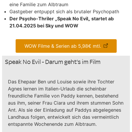
eine Familie zum Albtraum
Gastgeber entpuppt sich als brutaler Psychopath
Der Psycho-Thriler „Speak No Evil
„
startet ab
21.04.2025 bei Sky und WOW
WOW Filme & Serien ab 5,98€ mtl.
Speak No Evil - Darum geht's im Film
Das Ehepaar Ben und Louise sowie ihre Tochter
Agnes lernen im Italien-Urlaub die scheinbar
freundliche Familie von Paddy kennen, bestehend
aus ihm, seiner Frau Ciara und ihrem stummen Sohn
Ant. Als sie der Einladung auf Paddys abgelegenes
Landhaus folgen, entwickelt sich das vermeintlich
entspannte Wochenende zum Albtraum.