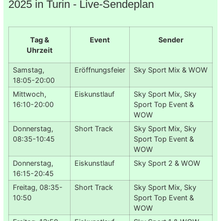
2025 in Turin - Live-Sendeplan
Tag &
Event
Sender
Uhrzeit
Samstag,
Eröffnungsfeier
Sky Sport Mix & WOW
18:05-20:00
Mittwoch,
Eiskunstlauf
Sky Sport Mix, Sky
16:10-20:00
Sport Top Event &
WOW
Donnerstag,
Short Track
Sky Sport Mix, Sky
08:35-10:45
Sport Top Event &
WOW
Donnerstag,
Eiskunstlauf
Sky Sport 2 & WOW
16:15-20:45
Freitag, 08:35-
Short Track
Sky Sport Mix, Sky
10:50
Sport Top Event &
WOW