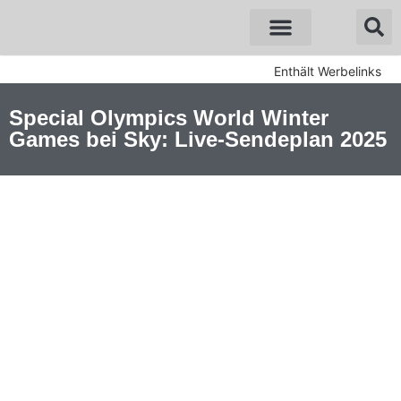
Sky Angebote
WOW Angebote
Enthält Werbelinks
Special Olympics World Winter
Games bei Sky: Live-Sendeplan 2025