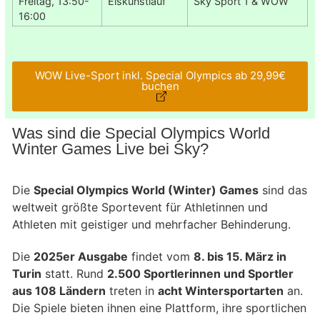
Freitag, 13:50-
Eiskunstlauf
Sky Sport 1 & WOW
16:00
WOW Live-Sport inkl. Special Olympics ab 29,99€
buchen
Was sind die Special Olympics World
Winter Games Live bei Sky?
Die
Special Olympics World (Winter) Games
sind das
weltweit größte Sportevent für Athletinnen und
Athleten mit geistiger und mehrfacher Behinderung.
Die
2025er Ausgabe
findet vom
8. bis 15. März in
Turin
statt. Rund
2.500 Sportlerinnen und Sportler
aus 108 Ländern
treten in
acht Wintersportarten
an.
Die Spiele bieten ihnen eine Plattform, ihre sportlichen