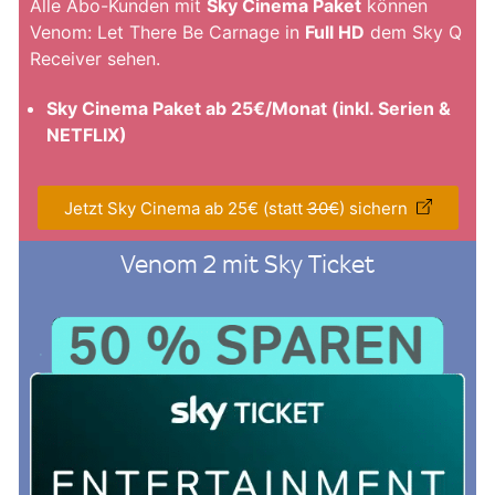
Alle Abo-Kunden mit
Sky Cinema Paket
können
Venom: Let There Be Carnage in
Full HD
dem Sky Q
Receiver sehen.
Sky Cinema Paket ab 25€/Monat (inkl. Serien &
NETFLIX)
Jetzt Sky Cinema ab 25€ (statt
30€
) sichern
Venom 2 mit Sky Ticket