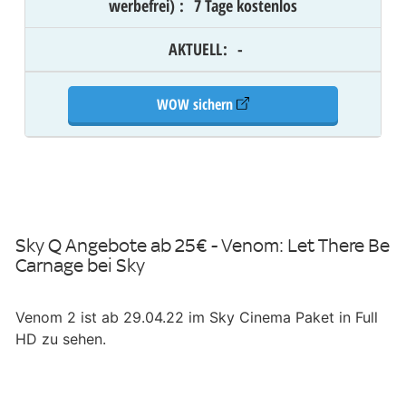
werbefrei)
:
7 Tage kostenlos
AKTUELL
:
-
WOW sichern
Sky Q Angebote ab 25€ - Venom: Let There Be
Carnage bei Sky
Venom 2 ist ab 29.04.22 im Sky Cinema Paket in Full
HD zu sehen.