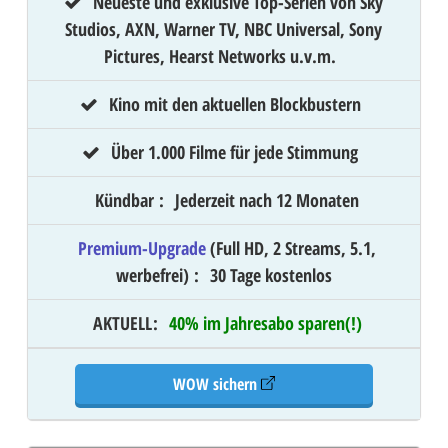
Neueste und exklusive Top-Serien von Sky
Studios, AXN, Warner TV, NBC Universal, Sony
Pictures, Hearst Networks u.v.m.
Kino mit den aktuellen Blockbustern
Über 1.000 Filme für jede Stimmung
Kündbar
:
Jederzeit nach 12 Monaten
Premium-Upgrade
(Full HD, 2 Streams, 5.1,
werbefrei)
:
30 Tage kostenlos
AKTUELL
:
40% im Jahresabo sparen(!)
WOW sichern