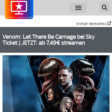
Enthält Werbelinks
Venom: Let There Be Carnage bei Sky
Ticket | JETZT: ab 7,49€ streamen