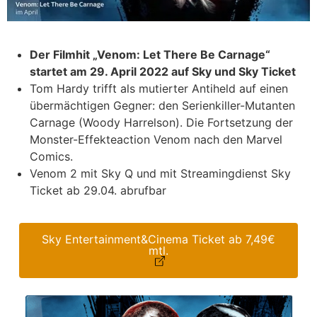
Der Filmhit „Venom: Let There Be Carnage“
startet am 29. April 2022 auf Sky und Sky Ticket
Tom Hardy trifft als mutierter Antiheld auf einen
übermächtigen Gegner: den Serienkiller-Mutanten
Carnage (Woody Harrelson). Die Fortsetzung der
Monster-Effekteaction Venom nach den Marvel
Comics.
Venom 2 mit Sky Q und mit Streamingdienst Sky
Ticket ab 29.04. abrufbar
Sky Entertainment&Cinema Ticket ab 7,49€
mtl.