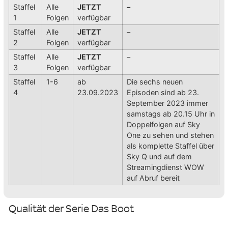
Staffel
Alle
JETZT
–
1
Folgen
verfügbar
Staffel
Alle
JETZT
–
2
Folgen
verfügbar
Staffel
Alle
JETZT
–
3
Folgen
verfügbar
Staffel
1-6
ab
Die sechs neuen
4
23.09.2023
Episoden sind ab 23.
September 2023 immer
samstags ab 20.15 Uhr in
Doppelfolgen auf Sky
One zu sehen und stehen
als komplette Staffel über
Sky Q und auf dem
Streamingdienst WOW
auf Abruf bereit
Qualität der Serie Das Boot