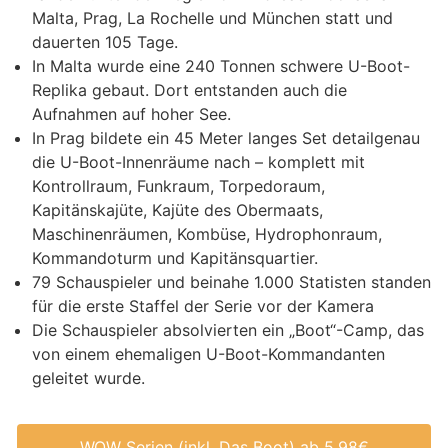
Malta, Prag, La Rochelle und München statt und
dauerten 105 Tage.
In Malta wurde eine 240 Tonnen schwere U-Boot-
Replika gebaut. Dort entstanden auch die
Aufnahmen auf hoher See.
In Prag bildete ein 45 Meter langes Set detailgenau
die U-Boot-Innenräume nach – komplett mit
Kontrollraum, Funkraum, Torpedoraum,
Kapitänskajüte, Kajüte des Obermaats,
Maschinenräumen, Kombüse, Hydrophonraum,
Kommandoturm und Kapitänsquartier.
79 Schauspieler und beinahe 1.000 Statisten standen
für die erste Staffel der Serie vor der Kamera
Die Schauspieler absolvierten ein „Boot“-Camp, das
von einem ehemaligen U-Boot-Kommandanten
geleitet wurde.
WOW Serien (inkl. Das Boot) ab 5,98€