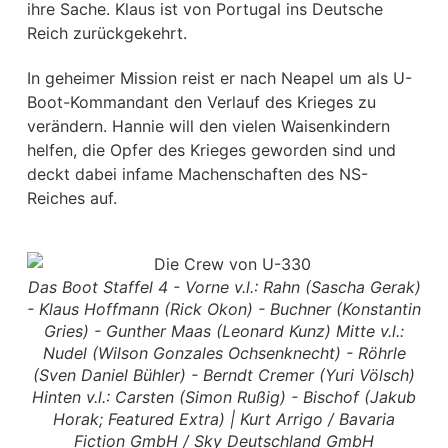
ihre Sache. Klaus ist von Portugal ins Deutsche
Reich zurückgekehrt.
In geheimer Mission reist er nach Neapel um als U-
Boot-Kommandant den Verlauf des Krieges zu
verändern. Hannie will den vielen Waisenkindern
helfen, die Opfer des Krieges geworden sind und
deckt dabei infame Machenschaften des NS-
Reiches auf.
Das Boot Staffel 4 - Vorne v.l.: Rahn (Sascha Gerak)
- Klaus Hoffmann (Rick Okon) - Buchner (Konstantin
Gries) - Gunther Maas (Leonard Kunz) Mitte v.l.:
Nudel (Wilson Gonzales Ochsenknecht) - Röhrle
(Sven Daniel Bühler) - Berndt Cremer (Yuri Völsch)
Hinten v.l.: Carsten (Simon Rußig) - Bischof (Jakub
Horak; Featured Extra) | Kurt Arrigo / Bavaria
Fiction GmbH / Sky Deutschland GmbH