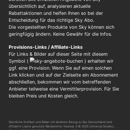
übersichtlich auf, analysieren aktuelle
Rabattaktionen und helfen Ihnen so bei der
Entscheidung für das richtige Sky Abo.
Die vorgestellten Produkte von Sky können sich
geringfügig ändern. Keine Gewähr für die Infos.
Provisions-Links / Affiliate-Links
Für Links & Bilder auf dieser Seite mit diesem
Symbol (
)
erhalten wir
ggf. eine Provision. Wenn Sie auf einen solchen
Link klicken und auf der Zielseite ein Abonnement
abschließen, bekommen wir vom betreffenden
Anbieter teilweise eine Vermittlerprovision. Für Sie
bleiben Preis und Kosten gleich.
Sämtliche Grafiken und Bilder mit direktem Bezug zu Sky Deutschland sind
offiziell in Lizenz genutzte Werbemittel. Nobody 2:© 2025 Universal Studios.;