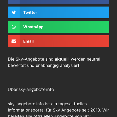
Twitter
WhatsApp
Email
Die Sky-Angebote sind
aktuell
, werden neutral
bewertet und unabhängig analysiert.
Über sky-angebote.info
sky-angebote.info ist ein tagesaktuelles
Informationsportal für Sky Angebote seit 2013. Wir
bereiten alle offiziellen Angebote von Sky