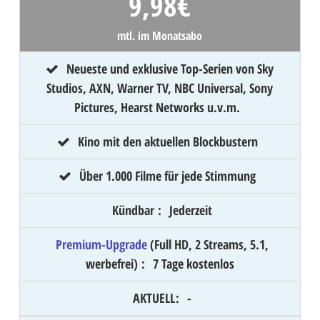
9,98
€
mtl. im Monatsabo
Neueste und exklusive Top-Serien von Sky
Studios, AXN, Warner TV, NBC Universal, Sony
Pictures, Hearst Networks u.v.m.
Kino mit den aktuellen Blockbustern
Über 1.000 Filme für jede Stimmung
Kündbar
:
Jederzeit
Premium-Upgrade
(Full HD, 2 Streams, 5.1,
werbefrei)
:
7 Tage kostenlos
AKTUELL
:
-