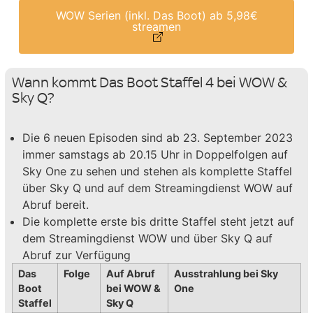
WOW Serien (inkl. Das Boot) ab 5,98€
streamen
Wann kommt Das Boot Staffel 4 bei WOW &
Sky Q?
Die 6 neuen Episoden sind ab 23. September 2023
immer samstags ab 20.15 Uhr in Doppelfolgen auf
Sky One zu sehen und stehen als komplette Staffel
über Sky Q und auf dem Streamingdienst WOW auf
Abruf bereit.
Die komplette erste bis dritte Staffel steht jetzt auf
dem Streamingdienst WOW und über Sky Q auf
Abruf zur Verfügung
Das
Folge
Auf Abruf
Ausstrahlung bei Sky
Boot
bei WOW &
One
Staffel
Sky Q