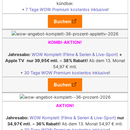
kündbar.
+
7 Tage WOW Premium kostenlos inklusive
!
Buchen
KOMBI-AKTION!
Jahresabo:
WOW Komplett (Filme & Serien & Live-Sport)
+
Apple TV
nur 39,95€ mtl.
=
38% Rabatt!
Ab dem 13. Monat
54,97 € mtl.
+
30 Tage WOW Premium kostenlos inklusive
!
Buchen
AKTION!
Jahresabo:
WOW Komplett (Filme & Serien & Live-Sport)
nur
34,97€ mtl.
=
36% Rabatt!
Ab dem 13. Monat 54,97 € mtl.
+
30 Tage WOW Premium kostenlos inklusive
!