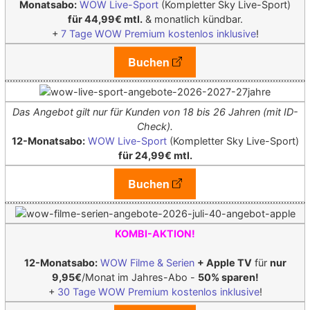
Monatsabo:
WOW Live-Sport
(Kompletter Sky Live-Sport)
für 44,99€ mtl.
& monatlich kündbar.
+
7 Tage WOW Premium kostenlos inklusive
!
Buchen
Das Angebot gilt nur für Kunden von 18 bis 26 Jahren (mit ID-
Check).
12-Monatsabo:
WOW Live-Sport
(Kompletter Sky Live-Sport)
für 24,99€ mtl.
Buchen
KOMBI-AKTION!
12-Monatsabo:
WOW Filme & Serien
+ Apple TV
für
nur
9,95€
/Monat im Jahres-Abo -
50% sparen!
+
30 Tage WOW Premium kostenlos inklusive
!