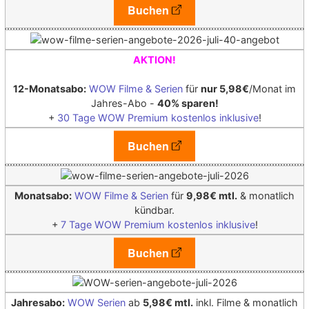
Buchen
AKTION!
12-Monatsabo:
WOW Filme & Serien
für
nur 5,98€
/Monat im
Jahres-Abo -
40% sparen!
+
30 Tage WOW Premium kostenlos inklusive
!
Buchen
Monatsabo:
WOW Filme & Serien
für
9,98€ mtl.
& monatlich
kündbar.
+
7 Tage WOW Premium kostenlos inklusive
!
Buchen
Jahresabo:
WOW Serien
ab
5,98€ mtl.
inkl. Filme & monatlich