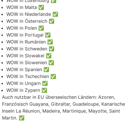
WOW in Luxemburg ✅
WOW in Malta ✅
WOW in Niederlande ✅
WOW in Österreich ✅
WOW in Polen ✅
WOW in Portugal ✅
WOW in Rumänien ✅
WOW in Schweden ✅
WOW in Slowakei ✅
WOW in Slowenien ✅
WOW in Spanien ✅
WOW in Tschechien ✅
WOW in Ungarn ✅
WOW in Zypern ✅
Auch nutzbar in EU überseeischen Ländern: Azoren,
Französisch Guayana, Gibraltar, Guadeloupe, Kanarische
Inseln La Réunion, Madeira, Martinique, Mayotte, Saint
Martin. ✅