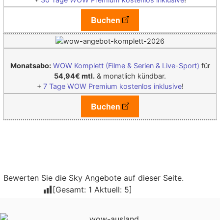
Buchen
Monatsabo:
WOW Komplett (Filme & Serien & Live-Sport)
für
54,94€ mtl.
& monatlich kündbar.
+
7 Tage WOW Premium kostenlos inklusive
!
Buchen
Bewerten Sie die Sky Angebote auf dieser Seite.
[Gesamt:
1
Aktuell:
5
]